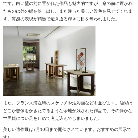
です。白い壁の前に置かれた作品も魅力的ですが、窓の前に置かれ
たものは外の緑を映し出し、また違った美しい景色を見せてくれま
す。質感の表現が精緻で透き通る輝きに目を奪われました。
​また、フランス滞在時のスケッチや油彩画なども並びます。油彩は
どこか想像をかきたてるような余地が残された作品で、その静かな
世界観につい足を止めて考え込んでしまいました。
​美しい遺作展は7月10日まで開催されています。おすすめの展示で
す♪