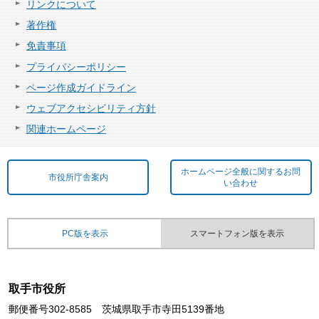
リンクについて
著作権
免責事項
プライバシーポリシー
ページ作成ガイドライン
ウェブアクセシビリティ方針
関連ホームページ
ホームページ全般に関するお問
市役所庁舎案内
い合わせ
PC版を表示
スマートフォン版を表示
取手市役所
郵便番号302-8585 茨城県取手市寺田5139番地