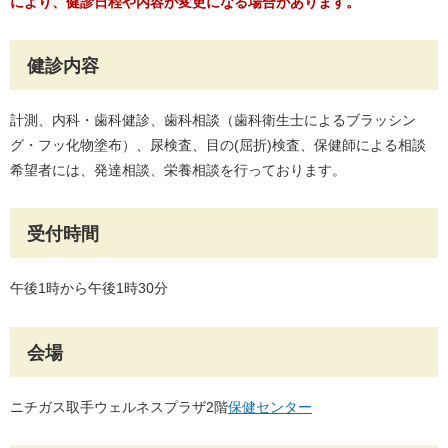
により、健診日程や内容が変更になる場合があります。
健診内容
計測、内科・歯科健診、歯科相談（歯科衛生士によるブラッシン
グ・フッ化物塗布）、尿検査、目の(屈折)検査、保健師による相談
希望者には、発達相談、栄養相談を行っております。
受付時間
午後1時から午後1時30分
会場
ニチガス取手ウェルネスプラザ2階
保健センター