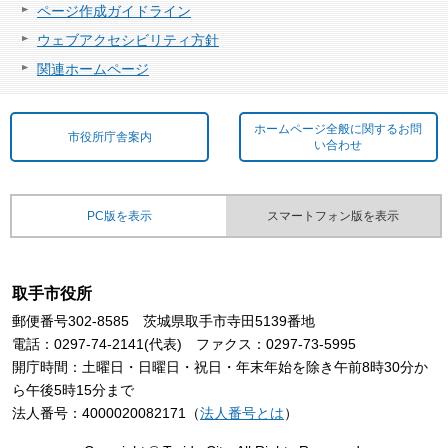
ページ作成ガイドライン
ウェブアクセシビリティ方針
関連ホームページ
ホームページ全般に関するお問
市役所庁舎案内
い合わせ
PC版を表示
スマートフォン版を表示
取手市役所
郵便番号302-8585 茨城県取手市寺田5139番地
電話：0297-74-2141(代表) ファクス：0297-73-5995
開庁時間：土曜日・日曜日・祝日・年末年始を除き午前8時30分か
ら午後5時15分まで
法人番号：4000020082171（
法人番号とは
）