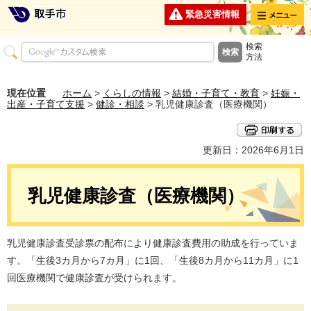
メニュー
緊急災害情報
検索
方法
現在位置
ホーム
>
くらしの情報
>
結婚・子育て・教育
>
妊娠・
出産・子育て支援
>
健診・相談
> 乳児健康診査（医療機関）
更新日：2026年6月1日
乳児健康診査（医療機関）
乳児健康診査受診票の配布により健康診査費用の助成を行っていま
す。「生後3カ月から7カ月」に1回、「生後8カ月から11カ月」に1
回医療機関で健康診査が受けられます。