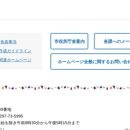
市役所庁舎案内
各課へのメー
免責事項
作成ガイドライン
関連ホームページ
ホームページ全般に関するお問い合
39番地
7-73-5995
を除き午前8時30分から午後5時15分まで
は
）