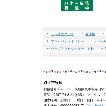
リンクについて
著作権
プライバシーポリシー
ページ
ウェブアクセシビリティ方針
取手市役所
郵便番号302-8585 茨城県取手市寺田51
電話：0297-74-2141(代表) ファクス：029
開庁時間：土曜日・日曜日・祝日・年末年始
法人番号：4000020082171（
法人番号と