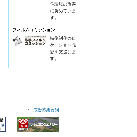
住環境の改善
に努めていま
す。
フィルムコミッション
映像制作のロ
ケーション撮
影を支援しま
す。
広告募集要綱