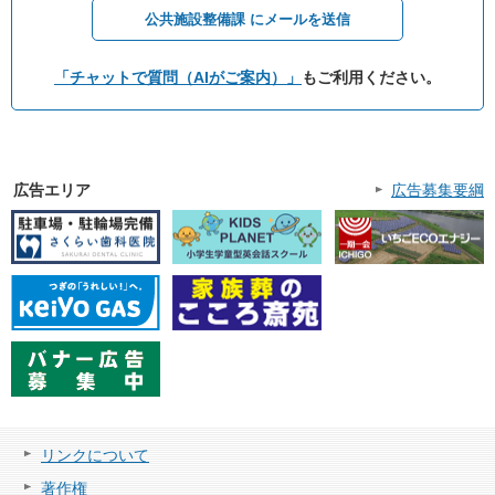
公共施設整備課 にメールを送信
「チャットで質問（AIがご案内）」
もご利用ください。
広告エリア
広告募集要綱
リンクについて
著作権