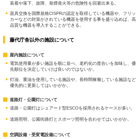
装着や落下、故障、発煙発火等の危険性を回避出来る。
器具交換を国際規格CISPRの認定を取得している機器や、フリッ
カーなどの対策がされている機器を使用する事を盛り込めば、高
品質な機器を導入することができる。
藤代庁舎以外の施設について
屋内施設について
電気使用量が多い施設を順に並べ、老朽化の度合いを加味し、優
先順位を決定していけば良いのではないか。
灯油、重油を使用している施設や、長時間稼働している施設など
優先的に更新してはいかがか。
道路灯・公園灯について
道路・公園灯はシェアード型ESCOを採用されるケースが多い。
道路照明、公園街路灯とスポーツ照明を合わせてはいかがか。
空調設備・受変電設備について