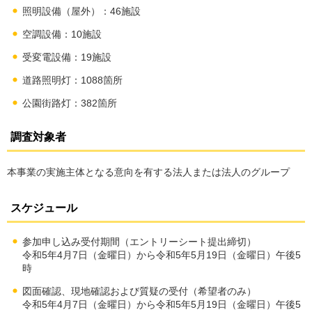
照明設備（屋外）：46施設
空調設備：10施設
受変電設備：19施設
道路照明灯：1088箇所
公園街路灯：382箇所
調査対象者
本事業の実施主体となる意向を有する法人または法人のグループ
スケジュール
参加申し込み受付期間（エントリーシート提出締切）
令和5年4月7日（金曜日）から令和5年5月19日（金曜日）午後5
時
図面確認、現地確認および質疑の受付（希望者のみ）
令和5年4月7日（金曜日）から令和5年5月19日（金曜日）午後5