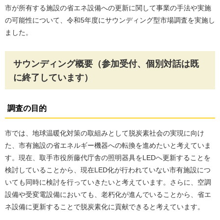
市が所有する施設の省エネ設備への更新に関して事業の手法や実施
の可能性について、令和5年度にサウンディング型市場調査を実施し
ました。
サウンディング概要（参加受付、個別対話は既
に終了しています）
調査の目的
市では、地球温暖化対策の取組みとして脱炭素社会の実現に向け
た、市有施設の省エネルギー機器への転換を進めたいと考えていま
す。現在、取手市役所藤代庁舎の照明器具をLEDへ更新することを
検討していることから、現在LED化が行われていない市有施設につ
いても同時に検討を行っていきたいと考えています。さらに、空調
設備や受変電設備においても、老朽化が進んでいることから、省エ
ネ設備に更新することで脱炭素化に貢献できると考えています。