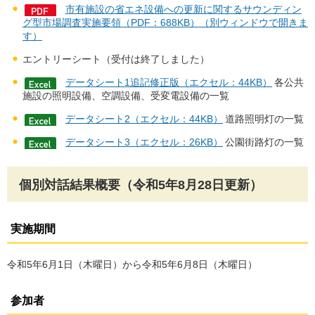
市有施設の省エネ設備への更新に関するサウンディン
グ型市場調査実施要領（PDF：688KB）（別ウィンドウで開きま
す）
エントリーシート（受付は終了しました）
データシート1追記修正版（エクセル：44KB）
各公共
施設の照明設備、空調設備、受変電設備の一覧
データシート2（エクセル：44KB）
道路照明灯の一覧
データシート3（エクセル：26KB）
公園街路灯の一覧
個別対話結果概要（令和5年8月28日更新）
実施期間
令和5年6月1日（木曜日）から令和5年6月8日（木曜日）
参加者