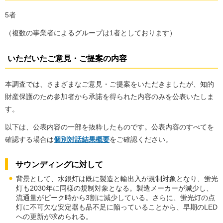
5者
（複数の事業者によるグループは1者としております）
いただいたご意見・ご提案の内容
本調査では、さまざまなご意見・ご提案をいただきましたが、知的
財産保護のため参加者から承諾を得られた内容のみを公表いたしま
す。
以下は、公表内容の一部を抜粋したものです。公表内容のすべてを
確認する場合は
個別対話結果概要
をご確認ください。
サウンディングに対して
背景として、水銀灯は既に製造と輸出入が規制対象となり、蛍光
灯も2030年に同様の規制対象となる。製造メーカーが減少し、
流通量がピーク時から3割に減少している。さらに、蛍光灯の点
灯に不可欠な安定器も品不足に陥っていることから、早期のLED
への更新が求められる。