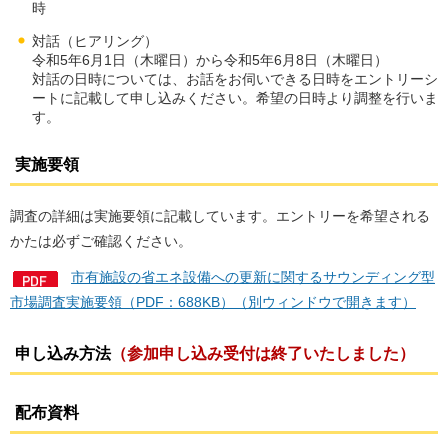
時
対話（ヒアリング）
令和5年6月1日（木曜日）から令和5年6月8日（木曜日）
対話の日時については、お話をお伺いできる日時をエントリーシ
ートに記載して申し込みください。希望の日時より調整を行いま
す。
実施要領
調査の詳細は実施要領に記載しています。エントリーを希望される
かたは必ずご確認ください。
市有施設の省エネ設備への更新に関するサウンディング型
市場調査実施要領（PDF：688KB）（別ウィンドウで開きます）
申し込み方法
（参加申し込み受付は終了いたしました）
配布資料