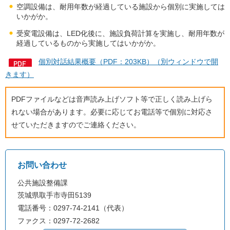
空調設備は、耐用年数が経過している施設から個別に実施しては
いかがか。
受変電設備は、LED化後に、施設負荷計算を実施し、耐用年数が
経過しているものから実施してはいかがか。
個別対話結果概要（PDF：203KB）（別ウィンドウで開
きます）
PDFファイルなどは音声読み上げソフト等で正しく読み上げら
れない場合があります。必要に応じてお電話等で個別に対応さ
せていただきますのでご連絡ください。
お問い合わせ
公共施設整備課
茨城県取手市寺田5139
電話番号：0297-74-2141（代表）
ファクス：0297-72-2682