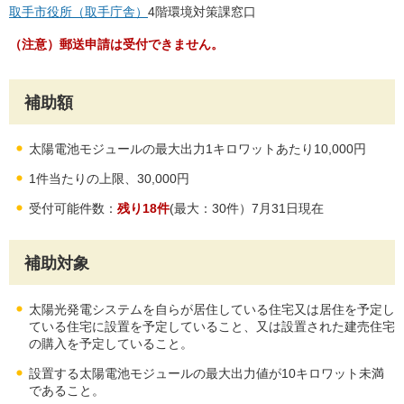
取手市役所（取手庁舎）
4階環境対策課窓口
（注意）郵送申請は受付できません。
補助額
太陽電池モジュールの最大出力1キロワットあたり10,000円
1件当たりの上限、30,000円
受付可能件数：
残り18件
(最大：30件）7月31日現在
補助対象
太陽光発電システムを自らが居住している住宅又は居住を予定し
ている住宅に設置を予定していること、又は設置された建売住宅
の購入を予定していること。
設置する太陽電池モジュールの最大出力値が10キロワット未満
であること。