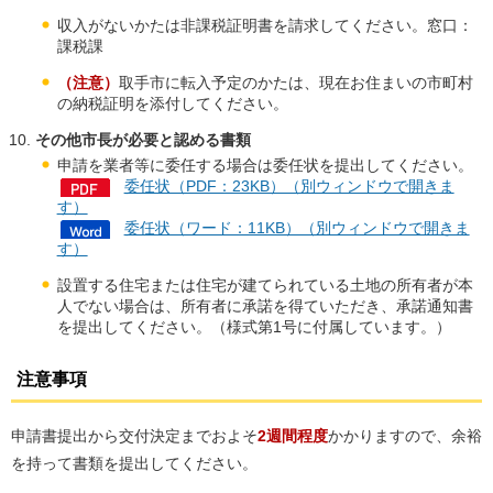
収入がないかたは非課税証明書を請求してください。窓口：
課税課
（注意）
取手市に転入予定のかたは、現在お住まいの市町村
の納税証明を添付してください。
その他市長が必要と認める書類
申請を業者等に委任する場合は委任状を提出してください。
委任状（PDF：23KB）（別ウィンドウで開きま
す）
委任状（ワード：11KB）（別ウィンドウで開きま
す）
設置する住宅または住宅が建てられている土地の所有者が本
人でない場合は、所有者に承諾を得ていただき、承諾通知書
を提出してください。（様式第1号に付属しています。）
注意事項
申請書提出から交付決定までおよそ
2週間程度
かかりますので、余裕
を持って書類を提出してください。