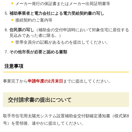
メーカー発行の保証書またはメーカー出荷証明書等
補助事業者と電力会社による電力受給契約書の写し
接続契約のご案内等
住民票の写し
（補助金の交付申請時において対象住宅に居住する
見込みであった者に限る。）
世帯全員分の記載があるものを提出してください。
その他市長が必要と認める書類
注意事項
事業完了から
申請年度の2月末日
までに提出してください。
交付請求書の提出について
取手市住宅用太陽光システム設置補助金交付額確定通知書（様式第8
号）を受領後、速やかに提出してください。