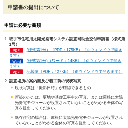
申請書の提出について
申請に必要な書類
取手市住宅用太陽光発電システム設置補助金交付申請書（様式第
1号）
(様式第1号）（PDF：175KB）（別ウィンドウで開き
ます）
(様式第1号)（ワード：14KB）（別ウィンドウで開き
ます）
記載例（PDF：427KB）（別ウィンドウで開きます）
設置場所の案内図及び着工前の現状写真
現状写真は「撮影日時」が確認できるもの
新築のかたは、更地や基礎工事中の写真、または屋根に太陽
光発電モジュールが設置されていないことがわかる全体の写
真を提出してください。
既存住宅の場合は、屋根に太陽光発電モジュールが設置され
ていないことがわかる全体の写真を提出してください。