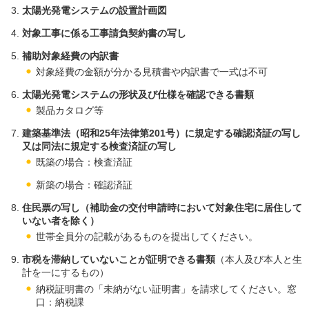
太陽光発電システムの設置計画図
対象工事に係る工事請負契約書の写し
補助対象経費の内訳書
対象経費の金額が分かる見積書や内訳書で一式は不可
太陽光発電システムの形状及び仕様を確認できる書類
製品カタログ等
建築基準法（昭和25年法律第201号）に規定する確認済証の写し
又は同法に規定する検査済証の写し
既築の場合：検査済証
新築の場合：確認済証
住民票の写し（補助金の交付申請時において対象住宅に居住して
いない者を除く）
世帯全員分の記載があるものを提出してください。
市税を滞納していないことが証明できる書類
（本人及び本人と生
計を一にするもの）
納税証明書の「未納がない証明書」を請求してください。窓
口：納税課