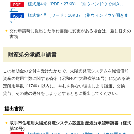
様式第4号（PDF：27KB）（別ウィンドウで開きま
す）
様式第4号（ワード：10KB）（別ウィンドウで開きま
す）
交付申請時に提出した添付書類に変更がある場合は、差し替えの
書類
財産処分承認申請書
この補助金の交付を受けたかたで、太陽光発電システムを減価償却
資産の耐用年数に関する省令（昭和40年大蔵省第15号）に定める法
定耐用年数（17年）以内に、やむを得ない理由により譲渡、交換、
貸与、その他の処分をしようとするときに提出してください。
提出書類
取手市住宅用太陽光発電システム設置財産処分承認申請書（様式
第10号）