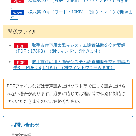
様式第10号（PDF：35KB）（別ウィンドウで開きま
す）
様式第10号（ワード：10KB）（別ウィンドウで開きま
す）
関係ファイル
取手市住宅用太陽光システム設置補助金交付要綱
（PDF：178KB）（別ウィンドウで開きます）
取手市住宅用太陽光システム設置補助金交付申請の
手引（PDF：9,171KB）（別ウィンドウで開きます）
PDFファイルなどは音声読み上げソフト等で正しく読み上げら
れない場合があります。必要に応じてお電話等で個別に対応さ
せていただきますのでご連絡ください。
お問い合わせ
環境対策課