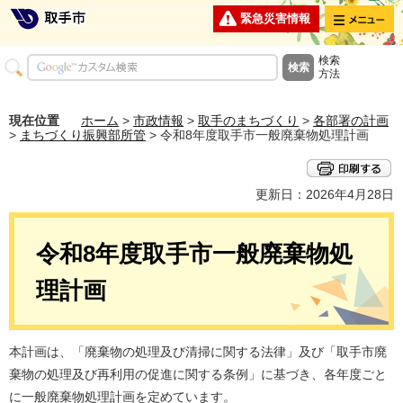
メニュー
緊急災害情報
検索
方法
現在位置
ホーム
>
市政情報
>
取手のまちづくり
>
各部署の計画
>
まちづくり振興部所管
> 令和8年度取手市一般廃棄物処理計画
更新日：2026年4月28日
令和8年度取手市一般廃棄物処
理計画
本計画は、「廃棄物の処理及び清掃に関する法律」及び「取手市廃
棄物の処理及び再利用の促進に関する条例」に基づき、各年度ごと
に一般廃棄物処理計画を定めています。