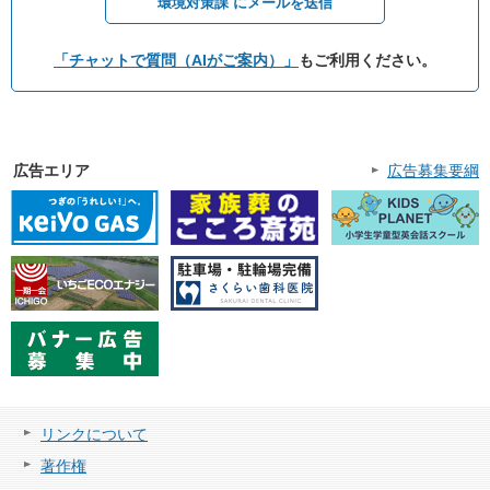
環境対策課 にメールを送信
「チャットで質問（AIがご案内）」
もご利用ください。
広告エリア
広告募集要綱
リンクについて
著作権