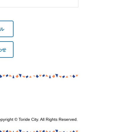
ル
わせ
pyright © Toride City. All Rights Reserved.