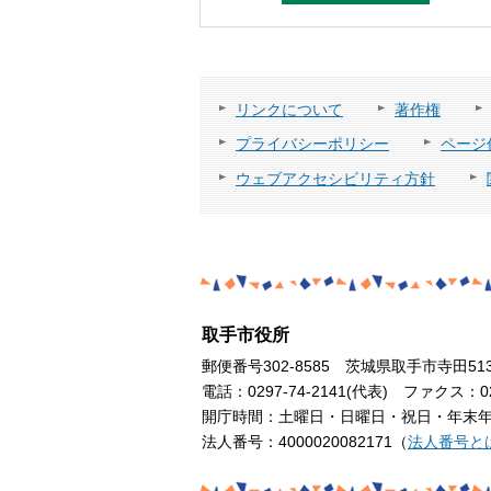
リンクについて
著作権
プライバシーポリシー
ページ
ウェブアクセシビリティ方針
取手市役所
郵便番号302-8585 茨城県取手市寺田51
電話：0297-74-2141(代表) ファクス：029
開庁時間：土曜日・日曜日・祝日・年末年始
法人番号：4000020082171（
法人番号と