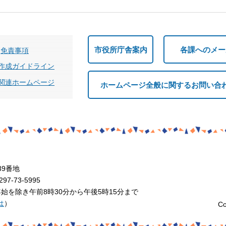
市役所庁舎案内
各課へのメー
免責事項
作成ガイドライン
関連ホームページ
ホームページ全般に関するお問い合
39番地
7-73-5995
を除き午前8時30分から午後5時15分まで
は
）
Co