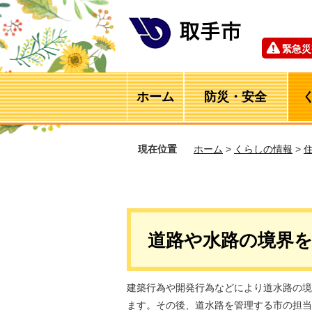
緊急災
ホーム
防災・安全
現在位置
ホーム
>
くらしの情報
>
道路や水路の境界
建築行為や開発行為などにより道水路の境
ます。その後、道水路を管理する市の担当