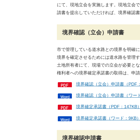
にて、現地立会を実施します。現地立会で
請書を提出していただければ、境界確認書
境界確認（立会）申請書
市で管理している道水路との境界を明確に
境界を確定させるためには道水路を管理す
土地所有者にて、現場での立会が必要とな
権利者への境界確定承諾書の取得は、申請
境界確認（立会）申請書（PDF
境界確認（立会）申請書（ワード
境界確定承諾書（PDF：147K
境界確定承諾書（ワード：9KB
境界確認申請書