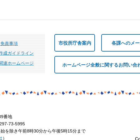
市役所庁舎案内
各課へのメー
免責事項
作成ガイドライン
関連ホームページ
ホームページ全般に関するお問い合
39番地
7-73-5995
を除き午前8時30分から午後5時15分まで
は
）
Co