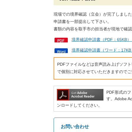
現場での境界確認（立会）が完了しました
申請書を一部提出して下さい。
書類の内容を取手市の担当者が現地で確認
境界確認申請書（PDF：65KB
境界確認申請書（ワード：17K
PDFファイルなどは音声読み上げソフ
で個別に対応させていただきますのでご
PDF形式のファ
す。Adobe
ンロードしてください。
お問い合わせ