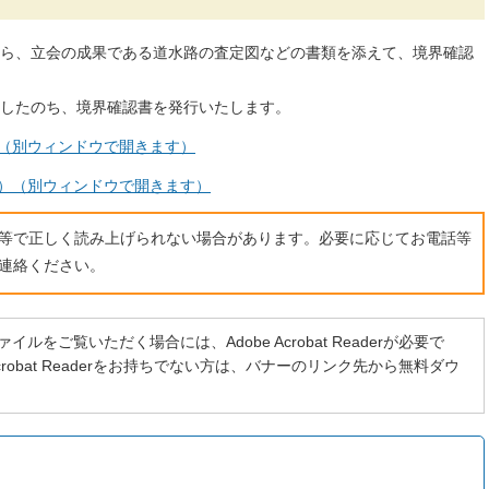
ら、立会の成果である道水路の査定図などの書類を添えて、境界確認
したのち、境界確認書を発行いたします。
）（別ウィンドウで開きます）
B）（別ウィンドウで開きます）
ト等で正しく読み上げられない場合があります。必要に応じてお電話等
連絡ください。
イルをご覧いただく場合には、Adobe Acrobat Readerが必要で
 Acrobat Readerをお持ちでない方は、バナーのリンク先から無料ダウ