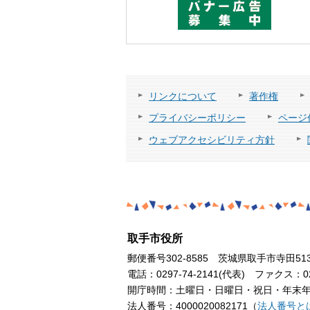
リンクについて
著作権
プライバシーポリシー
ページ
ウェブアクセシビリティ方針
取手市役所
郵便番号302-8585 茨城県取手市寺田51
電話：0297-74-2141(代表) ファクス：029
開庁時間：土曜日・日曜日・祝日・年末年始
法人番号：4000020082171（
法人番号と