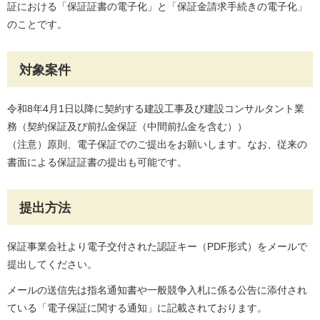
証における「保証証書の電子化」と「保証金請求手続きの電子化」
のことです。
対象案件
令和8年4月1日以降に契約する建設工事及び建設コンサルタント業
務（契約保証及び前払金保証（中間前払金を含む））
（注意）原則、電子保証でのご提出をお願いします。なお、従来の
書面による保証証書の提出も可能です。
提出方法
保証事業会社より電子交付された認証キー（PDF形式）をメールで
提出してください。
メールの送信先は指名通知書や一般競争入札に係る公告に添付され
ている「電子保証に関する通知」に記載されております。