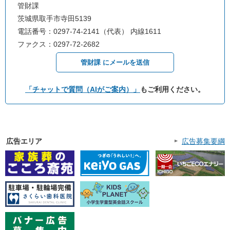
管財課
茨城県取手市寺田5139
電話番号：0297-74-2141（代表） 内線1611
ファクス：0297-72-2682
管財課 にメールを送信
「チャットで質問（AIがご案内）」
もご利用ください。
広告エリア
広告募集要綱