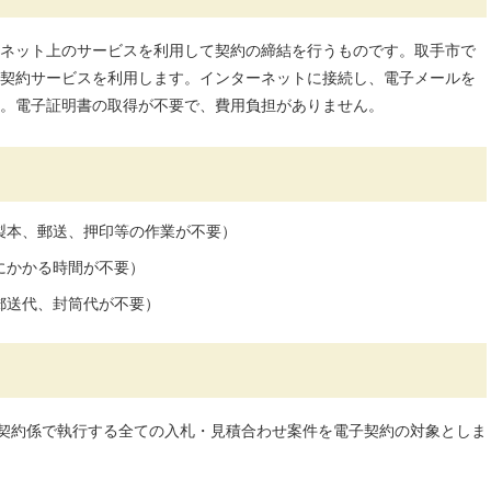
ネット上のサービスを利用して契約の締結を行うものです。取手市で
契約サービスを利用します。インターネットに接続し、電子メールを
。電子証明書の取得が不要で、費用負担がありません。
製本、郵送、押印等の作業が不要）
にかかる時間が不要）
郵送代、封筒代が不要）
課契約係で執行する全ての入札・見積合わせ案件を電子契約の対象としま