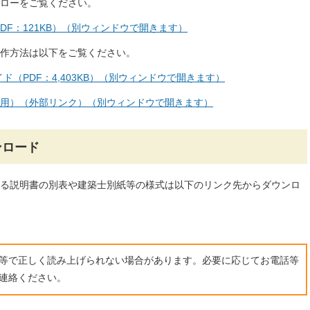
ローをご覧ください。
DF：121KB）（別ウィンドウで開きます）
作方法は以下をご覧ください。
（PDF：4,403KB）（別ウィンドウで開きます）
用）（外部リンク）（別ウィンドウで開きます）
ンロード
る説明書の別表や建築士別紙等の様式は以下のリンク先からダウンロ
ト等で正しく読み上げられない場合があります。必要に応じてお電話等
連絡ください。