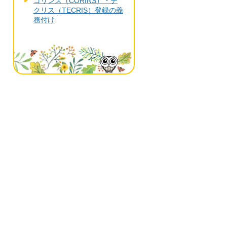
コリンズ（CORINS）・テ
クリス（TECRIS）登録の義
務付け