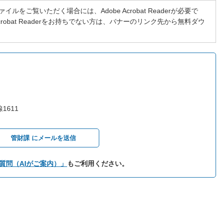
イルをご覧いただく場合には、Adobe Acrobat Readerが必要で
 Acrobat Readerをお持ちでない方は、バナーのリンク先から無料ダウ
1611
管財課 にメールを送信
質問（AIがご案内）」
もご利用ください。