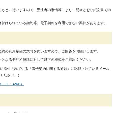
のもとに行いますので、受注者の事情等により、従来どおり紙文書での
務付けられている契約等、電子契約を利用できない案件があります。
契約の利用希望の意向を伺いますので、ご回答をお願いします。
手となる発注所属課に対して以下の様式をご提出ください。
に添付されている「電子契約に関する通知」に記載されているメール
ください。）
ード：32KB）