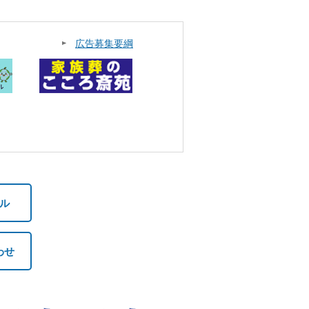
広告募集要綱
ル
わせ