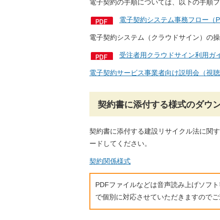
電子契約の手順については、以下の手順フ
電子契約システム事務フロー（P
電子契約システム（クラウドサイン）の操
受注者用クラウドサイン利用ガイド
電子契約サービス事業者向け説明会（視聴
契約書に添付する様式のダウ
契約書に添付する建設リサイクル法に関す
ードしてください。
契約関係様式
PDFファイルなどは音声読み上げソフ
で個別に対応させていただきますのでご