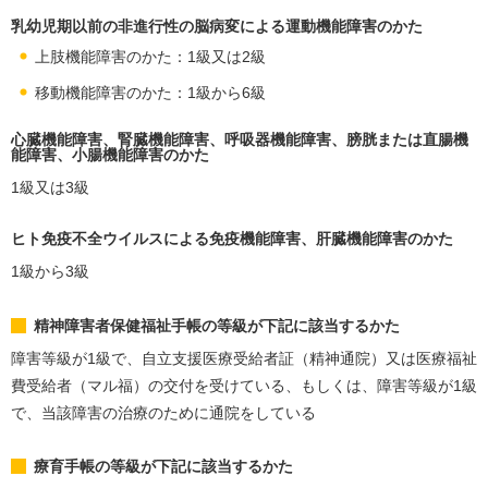
乳幼児期以前の非進行性の脳病変による運動機能障害のかた
上肢機能障害のかた：1級又は2級
移動機能障害のかた：1級から6級
心臓機能障害、腎臓機能障害、呼吸器機能障害、膀胱または直腸機
能障害、小腸機能障害のかた
1級又は3級
ヒト免疫不全ウイルスによる免疫機能障害、肝臓機能障害のかた
1級から3級
精神障害者保健福祉手帳の等級が下記に該当するかた
障害等級が1級で、自立支援医療受給者証（精神通院）又は医療福祉
費受給者（マル福）の交付を受けている、もしくは、障害等級が1級
で、当該障害の治療のために通院をしている
療育手帳の等級が下記に該当するかた