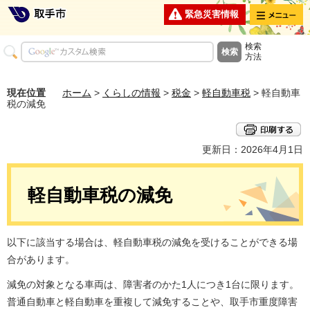
メニュー
緊急災害情報
検索
方法
現在位置
ホーム
>
くらしの情報
>
税金
>
軽自動車税
> 軽自動車
税の減免
更新日：2026年4月1日
軽自動車税の減免
以下に該当する場合は、軽自動車税の減免を受けることができる場
合があります。
減免の対象となる車両は、障害者のかた1人につき1台に限ります。
普通自動車と軽自動車を重複して減免することや、取手市重度障害