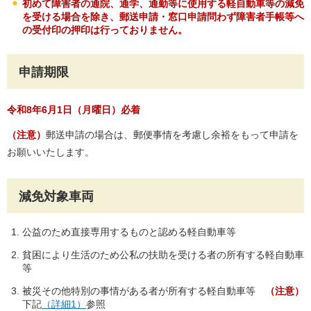
初めて障害者の通院、通学、通勤等に使用する軽自動車等の減免
を受ける場合を除き、郵送申請・窓口申請問わず障害者手帳等へ
の受付印の押印は行っておりません。
申請期限
令和8年6月1日（月曜日）必着
（注意）
郵送申請の場合は、郵便事情を考慮し余裕をもって申請を
お願いいたします。
減免対象車両
公益のため直接専用するものと認める軽自動車等
貧困により生活のため公私の扶助を受ける者の所有する軽自動車
等
被災その他特別の事情がある者が所有する軽自動車等
（注意）
下記
（詳細1）
参照