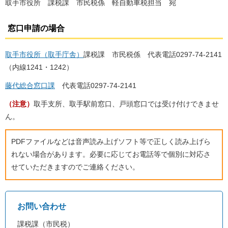
取手市役所 課税課 市民税係 軽自動車税担当 宛
窓口申請の場合
取手市役所（取手庁舎）
課税課 市民税係 代表電話0297-74-2141
（内線1241・1242）
藤代総合窓口課
代表電話0297-74-2141
（注意）
取手支所、取手駅前窓口、戸頭窓口では受け付けできませ
ん。
PDFファイルなどは音声読み上げソフト等で正しく読み上げら
れない場合があります。必要に応じてお電話等で個別に対応さ
せていただきますのでご連絡ください。
お問い合わせ
課税課（市民税）