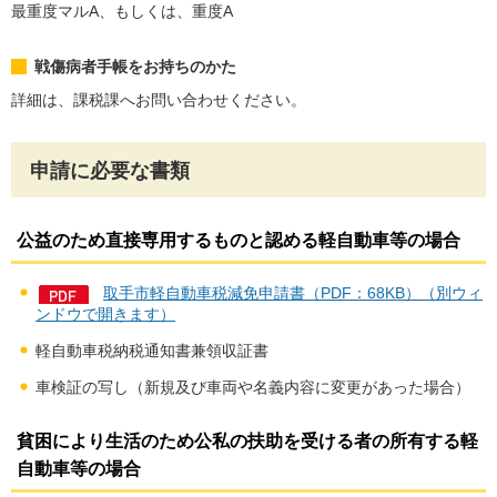
最重度マルA、もしくは、重度A
戦傷病者手帳をお持ちのかた
詳細は、課税課へお問い合わせください。
申請に必要な書類
公益のため直接専用するものと認める軽自動車等の場合
取手市軽自動車税減免申請書（PDF：68KB）（別ウィ
ンドウで開きます）
軽自動車税納税通知書兼領収証書
車検証の写し（新規及び車両や名義内容に変更があった場合）
貧困により生活のため公私の扶助を受ける者の所有する軽
自動車等の場合