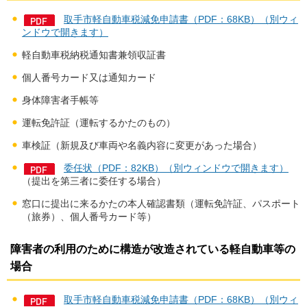
取手市軽自動車税減免申請書（PDF：68KB）（別ウィ
ンドウで開きます）
軽自動車税納税通知書兼領収証書
個人番号カード又は通知カード
身体障害者手帳等
運転免許証（運転するかたのもの）
車検証（新規及び車両や名義内容に変更があった場合）
委任状（PDF：82KB）（別ウィンドウで開きます）
（提出を第三者に委任する場合）
窓口に提出に来るかたの本人確認書類（運転免許証、パスポート
（旅券）、個人番号カード等）
障害者の利用のために構造が改造されている軽自動車等の
場合
取手市軽自動車税減免申請書（PDF：68KB）（別ウィ