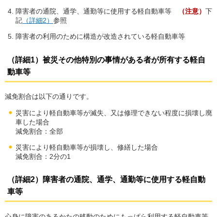
障害者の通院、通学、通勤等に使用する軽自動車等
（注意）
下
記
（詳細2）
参照
障害者の利用のために構造が改造されている軽自動車等
（詳細1）
被災その他特別の事情がある者が所有する軽自
動車等
減免割合は以下の通りです。
災害により軽自動車等が滅失、又は修理できない程度に損壊し廃
車した場合
減免割合：全部
災害により軽自動車等が損壊し、修繕した場合
減免割合：2分の1
（詳細2）
障害者の通院、通学、通勤等に使用する軽自動
車等
心身に障害のあるかたの移動のためにもっぱら利用する軽自動車等