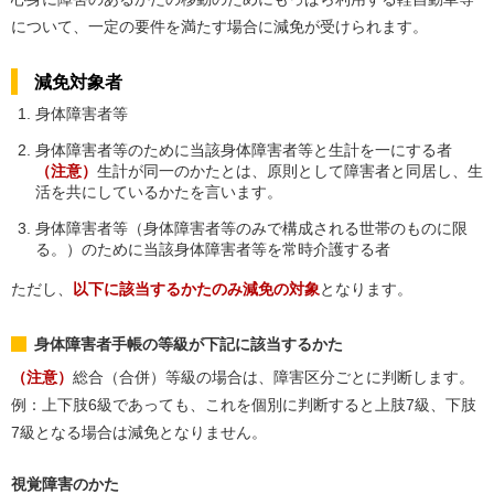
について、一定の要件を満たす場合に減免が受けられます。
減免対象者
身体障害者等
身体障害者等のために当該身体障害者等と生計を一にする者
（注意）
生計が同一のかたとは、原則として障害者と同居し、生
活を共にしているかたを言います。
身体障害者等（身体障害者等のみで構成される世帯のものに限
る。）のために当該身体障害者等を常時介護する者
ただし、
以下に該当するかたのみ減免の対象
となります。
身体障害者手帳の等級が下記に該当するかた
（注意）
総合（合併）等級の場合は、障害区分ごとに判断します。
例：上下肢6級であっても、これを個別に判断すると上肢7級、下肢
7級となる場合は減免となりません。
視覚障害のかた