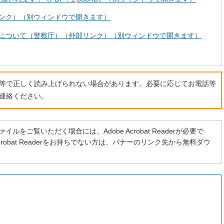
ンク）（別ウィンドウで開きます）
について（警察庁）（外部リンク）（別ウィンドウで開きます）
ト等で正しく読み上げられない場合があります。必要に応じてお電話等
連絡ください。
イルをご覧いただく場合には、Adobe Acrobat Readerが必要で
 Acrobat Readerをお持ちでない方は、バナーのリンク先から無料ダウ