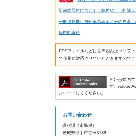
新基準原付について（総務省）（外部リ
一般原動機付自転車の車両区分の見直し
軽自動車税
PDFファイルなどは音声読み上げソフ
で個別に対応させていただきますのでご
PDF形式のファ
す。Adobe
ンロードしてください。
お問い合わせ
課税課（市民税）
茨城県取手市寺田5139