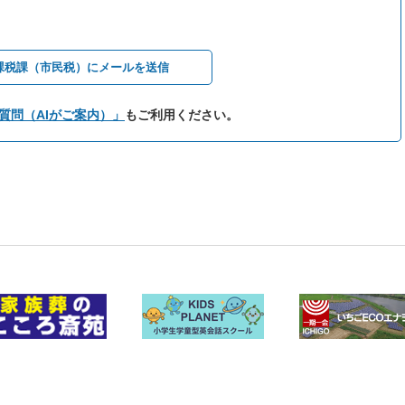
課税課（市民税）にメールを送信
質問（AIがご案内）」
もご利用ください。