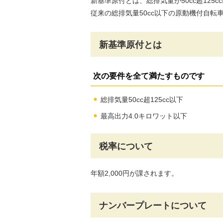
新基準原付とは、総排気量が50cc超125
従来の総排気量50cc以下の原動機付自
新基準原付とは
次の要件を全て満たすものです
総排気量50cc超125cc以下
最高出力4.0キロワット以下
税率について
年額2,000円が課されます。
ナンバープレートについて