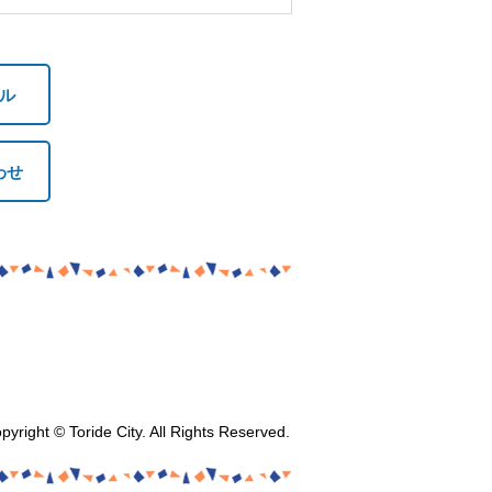
ル
わせ
pyright © Toride City. All Rights Reserved.