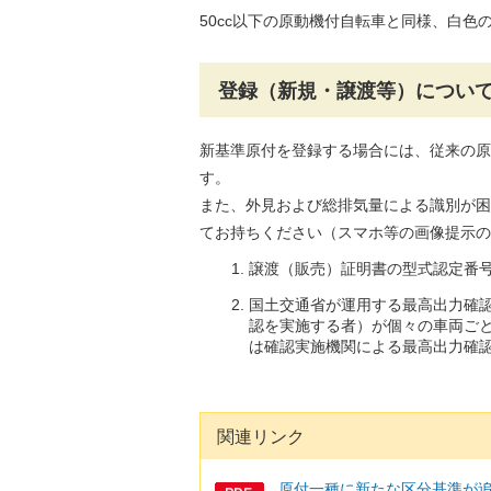
50cc以下の原動機付自転車と同様、白色
登録（新規・譲渡等）につい
新基準原付を登録する場合には、従来の原
す。
また、外見および総排気量による識別が困
てお持ちください（スマホ等の画像提示の
譲渡（販売）証明書の型式認定番
国土交通省が運用する最高出力確
認を実施する者）が個々の車両ごと
は確認実施機関による最高出力確
関連リンク
原付一種に新たな区分基準が追加