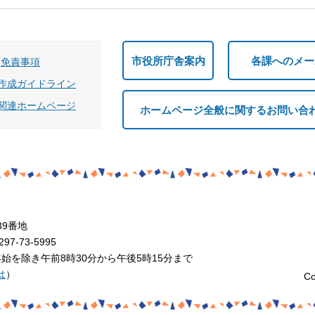
市役所庁舎案内
各課へのメー
免責事項
作成ガイドライン
関連ホームページ
ホームページ全般に関するお問い合
39番地
7-73-5995
を除き午前8時30分から午後5時15分まで
は
）
Co