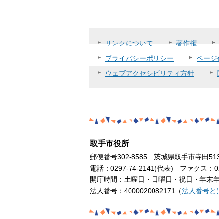
リンクについて
著作権
プライバシーポリシー
ページ
ウェブアクセシビリティ方針
取手市役所
郵便番号302-8585 茨城県取手市寺田51
電話：0297-74-2141(代表) ファクス：029
開庁時間：土曜日・日曜日・祝日・年末年始
法人番号：4000020082171（
法人番号と