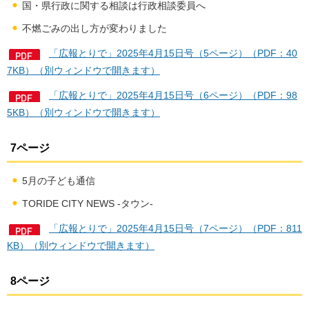
国・県行政に関する相談は行政相談委員へ
不燃ごみの出し方が変わりました
「広報とりで」2025年4月15日号（5ページ）（PDF：40
7KB）（別ウィンドウで開きます）
「広報とりで」2025年4月15日号（6ページ）（PDF：98
5KB）（別ウィンドウで開きます）
7ページ
5月の子ども通信
TORIDE CITY NEWS -タウン-
「広報とりで」2025年4月15日号（7ページ）（PDF：811
KB）（別ウィンドウで開きます）
8ページ