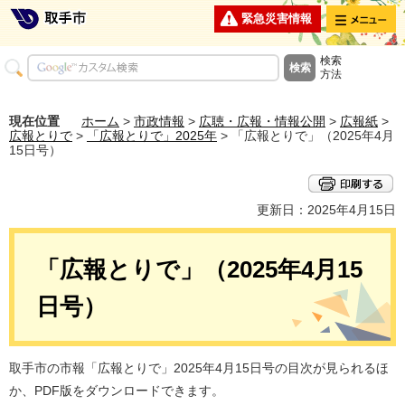
メニュー
緊急災害情報
検索
方法
現在位置
ホーム
>
市政情報
>
広聴・広報・情報公開
>
広報紙
>
広報とりで
>
「広報とりで」2025年
> 「広報とりで」（2025年4月
15日号）
更新日：2025年4月15日
「広報とりで」（2025年4月15
日号）
取手市の市報「広報とりで」2025年4月15日号の目次が見られるほ
か、PDF版をダウンロードできます。