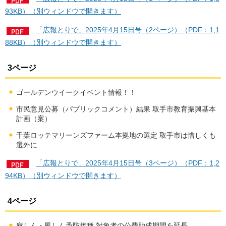
93KB）（別ウィンドウで開きます）
「広報とりで」2025年4月15日号（2ページ）（PDF：1,1
88KB）（別ウィンドウで開きます）
3ページ
ゴールデンウイークイベント情報！！
市民意見公募（パブリックコメント）結果 取手市教育振興基本
計画（案）
千葉ロッテマリーンズファーム本拠地の選定 取手市は惜しくも
選外に
「広報とりで」2025年4月15日号（3ページ）（PDF：1,2
94KB）（別ウィンドウで開きます）
4ページ
麻しん・風しん予防接種 対象者の公費助成期間を延長