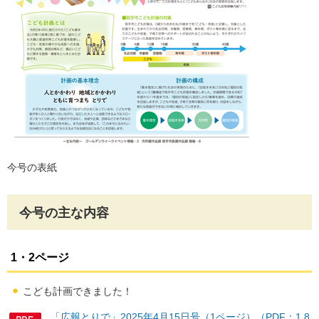
今号の表紙
今号の主な内容
1・2ページ
こども計画できました！
「広報とりで」2025年4月15日号（1ページ）（PDF：1,8