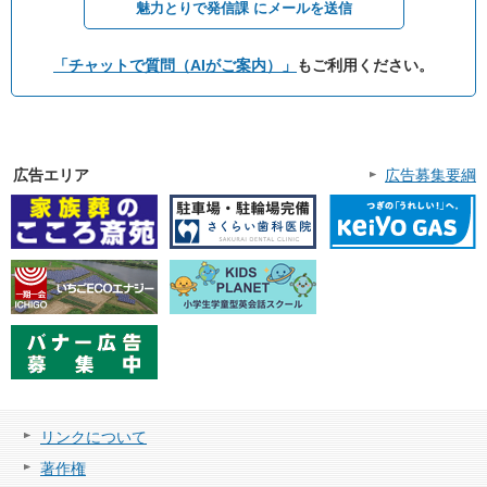
魅力とりで発信課 にメールを送信
「チャットで質問（AIがご案内）」
もご利用ください。
広告エリア
広告募集要綱
リンクについて
著作権