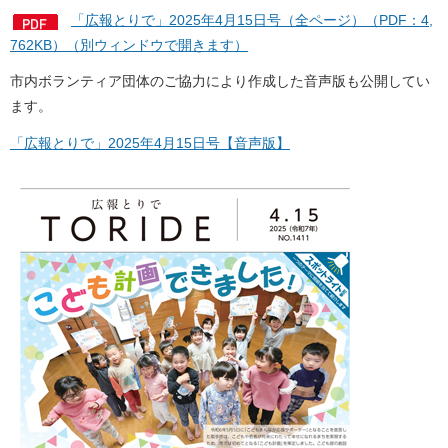
「広報とりで」2025年4月15日号（全ページ）（PDF：4,
762KB）（別ウィンドウで開きます）
市内ボランティア団体のご協力により作成した音声版も公開してい
ます。
「広報とりで」2025年4月15日号【音声版】