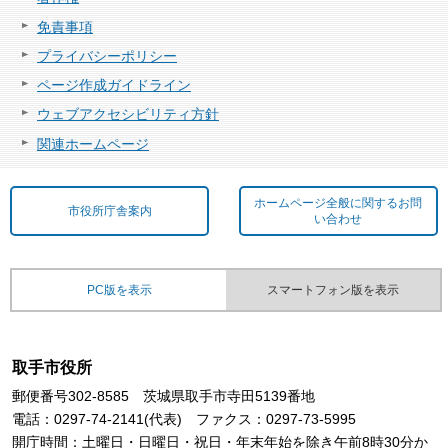
免責事項
プライバシーポリシー
ページ作成ガイドライン
ウェブアクセシビリティ方針
関連ホームページ
ホームページ全般に関するお問
市役所庁舎案内
い合わせ
PC版を表示
スマートフォン版を表示
取手市役所
郵便番号302-8585 茨城県取手市寺田5139番地
電話：0297-74-2141(代表) ファクス：0297-73-5995
開庁時間：土曜日・日曜日・祝日・年末年始を除き午前8時30分か