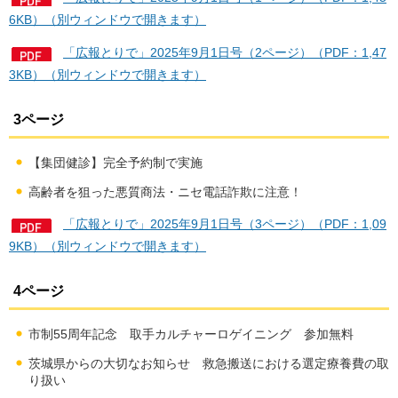
6KB）（別ウィンドウで開きます）
「広報とりで」2025年9月1日号（2ページ）（PDF：1,47
3KB）（別ウィンドウで開きます）
3ページ
【集団健診】完全予約制で実施
高齢者を狙った悪質商法・ニセ電話詐欺に注意！
「広報とりで」2025年9月1日号（3ページ）（PDF：1,09
9KB）（別ウィンドウで開きます）
4ページ
市制55周年記念 取手カルチャーロゲイニング 参加無料
茨城県からの大切なお知らせ 救急搬送における選定療養費の取
り扱い