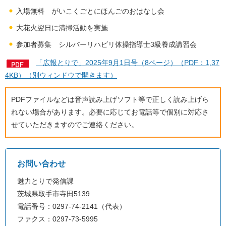
入場無料 がいこくごとにほんごのおはなし会
大花火翌日に清掃活動を実施
参加者募集 シルバーリハビリ体操指導士3級養成講習会
「広報とりで」2025年9月1日号（8ページ）（PDF：1,37
4KB）（別ウィンドウで開きます）
PDFファイルなどは音声読み上げソフト等で正しく読み上げら
れない場合があります。必要に応じてお電話等で個別に対応さ
せていただきますのでご連絡ください。
お問い合わせ
魅力とりで発信課
茨城県取手市寺田5139
電話番号：0297-74-2141（代表）
ファクス：0297-73-5995