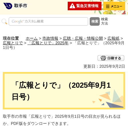
メニュー
緊急災害情報
検索
方法
現在位置
ホーム
>
市政情報
>
広聴・広報・情報公開
>
広報紙
>
広報とりで
>
「広報とりで」2025年
> 「広報とりで」（2025年9月
1日号）
更新日：2025年9月2日
「広報とりで」（2025年9月1
日号）
取手市の市報「広報とりで」2025年9月1日号の目次が見られるほ
か、PDF版をダウンロードできます。