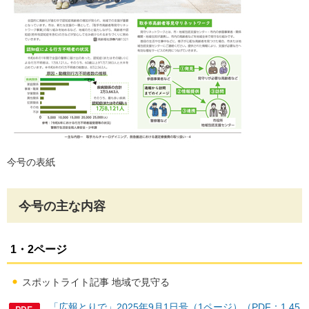
今号の表紙
今号の主な内容
1・2ページ
スポットライト記事 地域で見守る
「広報とりで」2025年9月1日号（1ページ）（PDF：1,45