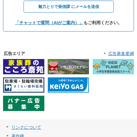
魅力とりで発信課 にメールを送信
「チャットで質問（AIがご案内）」
もご利用ください。
広告エリア
広告募集要綱
リンクについて
著作権