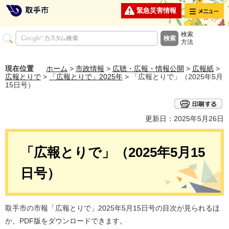
メニュー
緊急災害情報
検索
方法
現在位置
ホーム
>
市政情報
>
広聴・広報・情報公開
>
広報紙
>
広報とりで
>
「広報とりで」2025年
> 「広報とりで」（2025年5月
15日号）
更新日：2025年5月26日
「広報とりで」（2025年5月15
日号）
取手市の市報「広報とりで」2025年5月15日号の目次が見られるほ
か、PDF版をダウンロードできます。