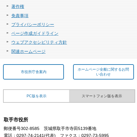
著作権
免責事項
プライバシーポリシー
ページ作成ガイドライン
ウェブアクセシビリティ方針
関連ホームページ
ホームページ全般に関するお問
市役所庁舎案内
い合わせ
PC版を表示
スマートフォン版を表示
取手市役所
郵便番号302-8585 茨城県取手市寺田5139番地
電話：0297-74-2141(代表) ファクス：0297-73-5995