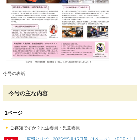
今号の表紙
今号の主な内容
1ページ
ご存知ですか？民生委員・児童委員
「広報とりで」2025年5月15日号（1ページ）（PDF：1,1