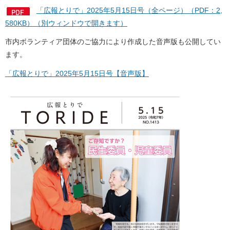
「広報とりで」2025年5月15日号（全ページ）（PDF：2,
580KB）（別ウィンドウで開きます）
市内ボランティア団体のご協力により作成した音声版も公開してい
ます。
「広報とりで」2025年5月15日号【音声版】