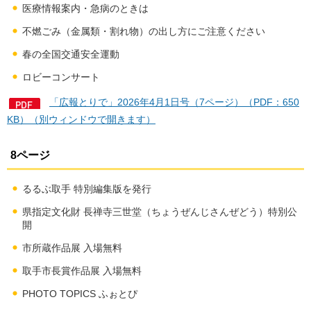
医療情報案内・急病のときは
不燃ごみ（金属類・割れ物）の出し方にご注意ください
春の全国交通安全運動
ロビーコンサート
「広報とりで」2026年4月1日号（7ページ）（PDF：650
KB）（別ウィンドウで開きます）
8ページ
るるぶ取手 特別編集版を発行
県指定文化財 長禅寺三世堂（ちょうぜんじさんぜどう）特別公
開
市所蔵作品展 入場無料
取手市長賞作品展 入場無料
PHOTO TOPICS ふぉとぴ