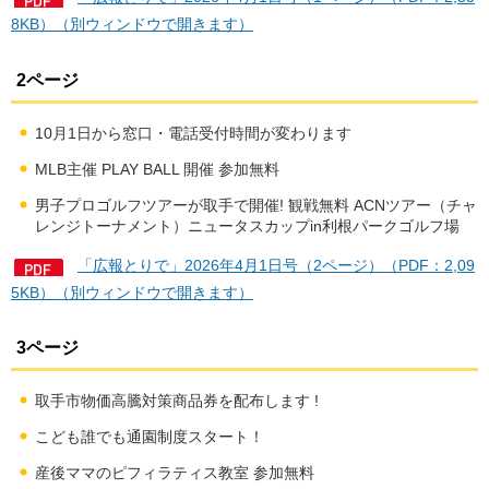
8KB）（別ウィンドウで開きます）
2ページ
10月1日から窓口・電話受付時間が変わります
MLB主催 PLAY BALL 開催 参加無料
男子プロゴルフツアーが取手で開催! 観戦無料 ACNツアー（チャ
レンジトーナメント）ニュータスカップin利根パークゴルフ場
「広報とりで」2026年4月1日号（2ページ）（PDF：2,09
5KB）（別ウィンドウで開きます）
3ページ
取手市物価高騰対策商品券を配布します !
こども誰でも通園制度スタート！
産後ママのピフィラティス教室 参加無料