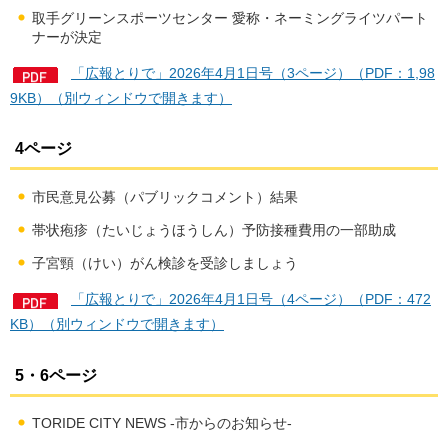
取手グリーンスポーツセンター 愛称・ネーミングライツパート
ナーが決定
「広報とりで」2026年4月1日号（3ページ）（PDF：1,98
9KB）（別ウィンドウで開きます）
4ページ
市民意見公募（パブリックコメント）結果
帯状疱疹（たいじょうほうしん）予防接種費用の一部助成
子宮頸（けい）がん検診を受診しましょう
「広報とりで」2026年4月1日号（4ページ）（PDF：472
KB）（別ウィンドウで開きます）
5・6ページ
TORIDE CITY NEWS -市からのお知らせ-