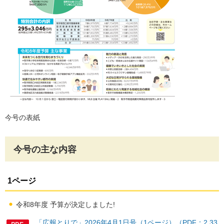
今号の表紙
今号の主な内容
1ページ
令和8年度 予算が決定しました!
「広報とりで」2026年4月1日号（1ページ）（PDF：2,33