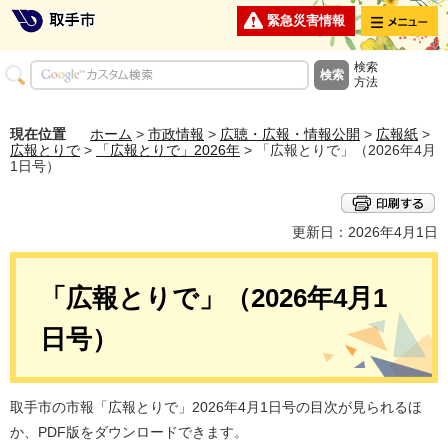
メニュー
緊急災害情報
検索
方法
現在位置
ホーム
>
市政情報
>
広聴・広報・情報公開
>
広報紙
>
広報とりで
>
「広報とりで」2026年
> 「広報とりで」（2026年4月
1日号）
更新日：2026年4月1日
「広報とりで」（2026年4月1
日号）
取手市の市報「広報とりで」2026年4月1日号の目次が見られるほ
か、PDF版をダウンロードできます。