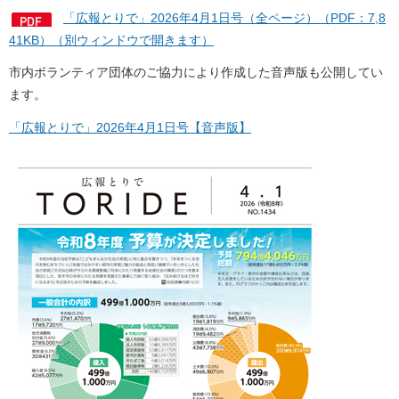
「広報とりで」2026年4月1日号（全ページ）（PDF：7,8
41KB）（別ウィンドウで開きます）
市内ボランティア団体のご協力により作成した音声版も公開してい
ます。
「広報とりで」2026年4月1日号【音声版】