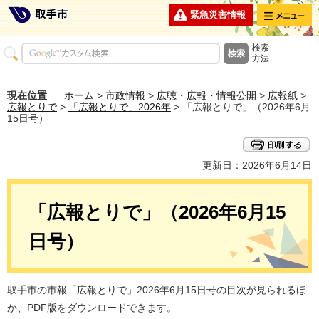
メニュー
緊急災害情報
検索
方法
現在位置
ホーム
>
市政情報
>
広聴・広報・情報公開
>
広報紙
>
広報とりで
>
「広報とりで」2026年
> 「広報とりで」（2026年6月
15日号）
更新日：2026年6月14日
「広報とりで」（2026年6月15
日号）
取手市の市報「広報とりで」2026年6月15日号の目次が見られるほ
か、PDF版をダウンロードできます。