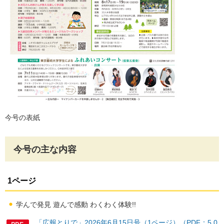
今号の表紙
今号の主な内容
1ページ
学んで発見 遊んで感動 わくわく体験!!
「広報とりで」2026年6月15日号（1ページ）（PDF：5,0