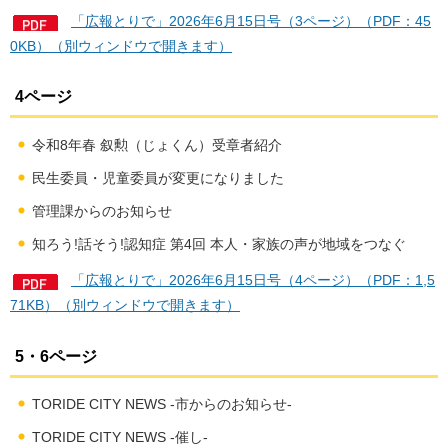
「広報とりで」2026年6月15日号（3ページ）（PDF：45
0KB）（別ウィンドウで開きます）
4ページ
令和8年春 叙勲（じょくん）受章者紹介
民生委員・児童委員が変更になりました
管理課からのお知らせ
知ろう!話そう!認知症 第4回 本人・家族の声が地域をつなぐ
「広報とりで」2026年6月15日号（4ページ）（PDF：1,5
71KB）（別ウィンドウで開きます）
5・6ページ
TORIDE CITY NEWS -市からのお知らせ-
TORIDE CITY NEWS -催し-