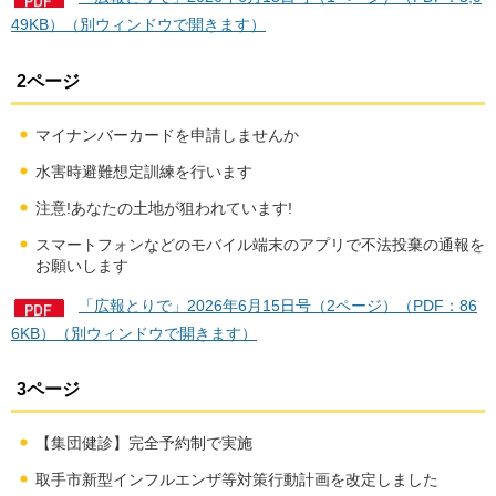
49KB）（別ウィンドウで開きます）
2ページ
マイナンバーカードを申請しませんか
水害時避難想定訓練を行います
注意!あなたの土地が狙われています!
スマートフォンなどのモバイル端末のアプリで不法投棄の通報を
お願いします
「広報とりで」2026年6月15日号（2ページ）（PDF：86
6KB）（別ウィンドウで開きます）
3ページ
【集団健診】完全予約制で実施
取手市新型インフルエンザ等対策行動計画を改定しました