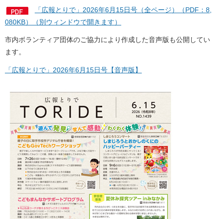
「広報とりで」2026年6月15日号（全ページ）（PDF：8,
080KB）（別ウィンドウで開きます）
市内ボランティア団体のご協力により作成した音声版も公開してい
ます。
「広報とりで」2026年6月15日号【音声版】