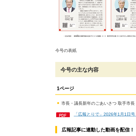
今号の表紙
今号の主な内容
1ページ
市長・議長新年のごあいさつ 取手市長
「広報とりで」2026年1月1日
広報記事に連動した動画を配信！