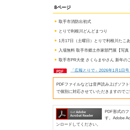
8ページ
取手市消防出初式
とりで利根川どんどまつり
1月17日（土曜日）とりで利根川たこ
入場無料 取手市郷土作家部門展【写真
取手市PR大使 さくらまやさん 新年のごあ
「広報とりで」2026年1月1日
PDFファイルなどは音声読み上げソフ
で個別に対応させていただきますのでご
PDF形式のファ
す。Adobe
ンロードしてください。