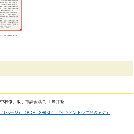
 中村修、取手市議会議長 山野井隆
号（1ページ）（PDF：296KB）（別ウィンドウで開きます）