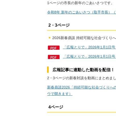
1ページの市長の新年のごあいさつです。
令和8年 新年のごあいさつ（取手市長）
2・3ページ
2026新春鼎談 持続可能な社会づくりへ
「広報とりで」2026年1月1日号
「広報とりで」2026年1月1日
広報記事に連動した動画を配信！
2・3ページの新春対談を動画にまとめま
新春鼎談2026「持続可能な社会づくりへの
ウで開きます）
4ページ