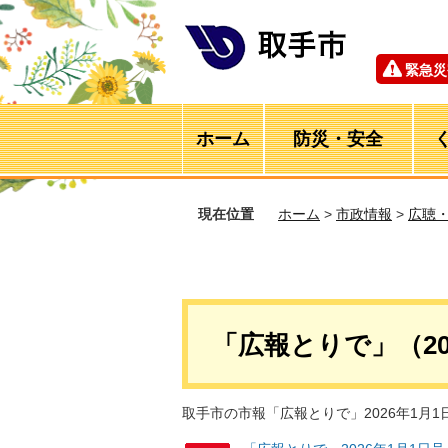
緊急災
ホーム
防災・安全
現在位置
ホーム
>
市政情報
>
広聴
「広報とりで」（20
取手市の市報「広報とりで」2026年1月