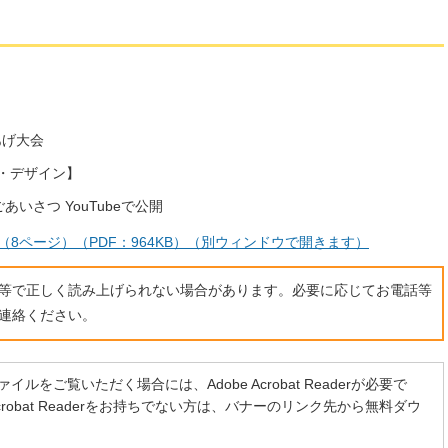
あげ大会
・デザイン】
いさつ YouTubeで公開
号（8ページ）（PDF：964KB）（別ウィンドウで開きます）
ト等で正しく読み上げられない場合があります。必要に応じてお電話等
連絡ください。
イルをご覧いただく場合には、Adobe Acrobat Readerが必要で
 Acrobat Readerをお持ちでない方は、バナーのリンク先から無料ダウ