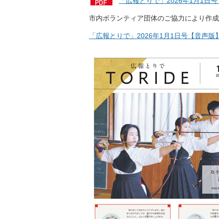
「広報とりで」2026年1月1日
市内ボランティア団体のご協力により作成
「広報とりで」2026年1月1日号【音声版