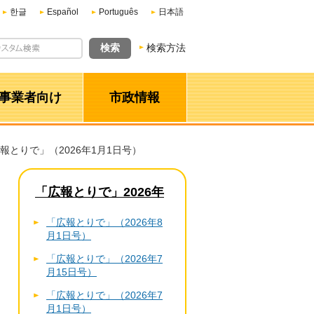
한글
Español
Português
日本語
検索方法
事業者向け
市政情報
広報とりで」（2026年1月1日号）
「広報とりで」2026年
「広報とりで」（2026年8
月1日号）
「広報とりで」（2026年7
月15日号）
「広報とりで」（2026年7
月1日号）