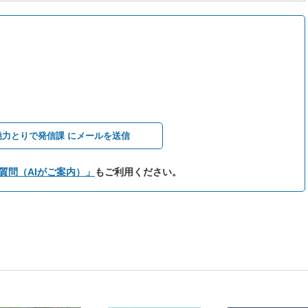
魅力とりで発信課 にメールを送信
質問（AIがご案内）」
もご利用ください。