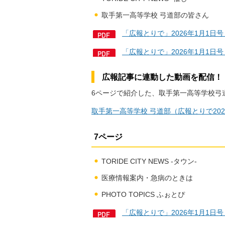
取手第一高等学校 弓道部の皆さん
「広報とりで」2026年1月1日
「広報とりで」2026年1月1日号
広報記事に連動した動画を配信！
6ページで紹介した、取手第一高等学校弓
取手第一高等学校 弓道部（広報とりで20
7ページ
TORIDE CITY NEWS -タウン-
医療情報案内・急病のときは
PHOTO TOPICS ふぉとぴ
「広報とりで」2026年1月1日