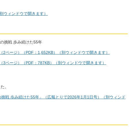
（別ウィンドウで開きます）
の挑戦 歩み続けた55年
（2ページ）（PDF：1,652KB）（別ウィンドウで開きます）
号（3ページ）（PDF：787KB）（別ウィンドウで開きます）
した。
挑戦 歩み続けた55年」（広報とりで2026年1月1日号）（別ウィンド