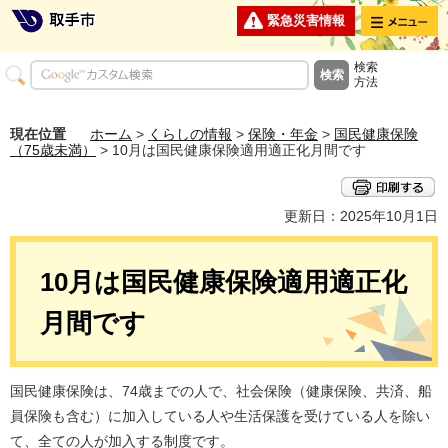
メニュー
緊急災害情報
検索
方法
現在位置
ホーム
>
くらしの情報
>
保険・年金
>
国民健康保険
（75歳未満）
> 10月は国民健康保険適用適正化月間です
更新日：2025年10月1日
10月は国民健康保険適用適正化
月間です
国民健康保険は、74歳までの人で、社会保険（健康保険、共済、船
員保険も含む）に加入している人や生活保護を受けている人を除い
て、全ての人が加入する制度です。