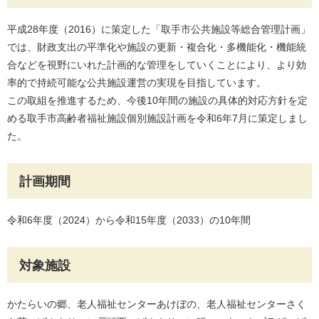
平成28年度（2016）に策定した「取手市公共施設等総合管理計画」
では、財政支出の平準化や施設の更新・複合化・多機能化・機能統
合などを視野にいれた計画的な管理をしていくことにより、より効
率的で持続可能な公共施設運営の実現を目指しています。
この取組を推進するため、今後10年間の施設の具体的対応方針を定
める取手市高齢者福祉施設個別施設計画を令和6年7月に策定しまし
た。
計画期間
令和6年度（2024）から令和15年度（2033）の10年間
対象施設
かたらいの郷、老人福祉センターあけぼの、老人福祉センターさく