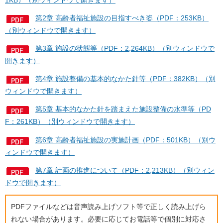
第2章 高齢者福祉施設の目指すべき姿（PDF：253KB）
（別ウィンドウで開きます）
第3章 施設の状態等（PDF：2,264KB）（別ウィンドウで
開きます）
第4章 施設整備の基本的なかた針等（PDF：382KB）（別
ウィンドウで開きます）
第5章 基本的なかた針を踏まえた施設整備の水準等（PD
F：261KB）（別ウィンドウで開きます）
第6章 高齢者福祉施設の実施計画（PDF：501KB）（別ウ
ィンドウで開きます）
第7章 計画の推進について（PDF：2,213KB）（別ウィン
ドウで開きます）
PDFファイルなどは音声読み上げソフト等で正しく読み上げら
れない場合があります。必要に応じてお電話等で個別に対応さ