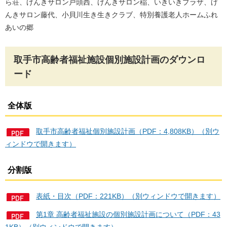
ら荘、げんきサロン戸頭西、げんきサロン稲、いきいきプラザ、げ
んきサロン藤代、小貝川生き生きクラブ、特別養護老人ホームふれ
あいの郷
取手市高齢者福祉施設個別施設計画のダウンロ
ード
全体版
取手市高齢者福祉個別施設計画（PDF：4,808KB）（別ウ
ィンドウで開きます）
分割版
表紙・目次（PDF：221KB）（別ウィンドウで開きます）
第1章 高齢者福祉施設の個別施設計画について（PDF：43
1KB）（別ウィンドウで開きます）