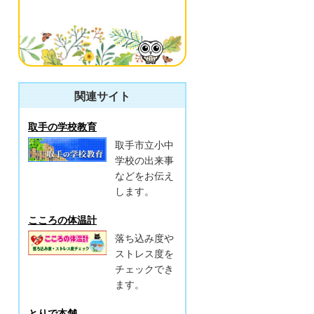
関連サイト
取手の学校教育
取手市立小中
学校の出来事
などをお伝え
します。
こころの体温計
落ち込み度や
ストレス度を
チェックでき
ます。
とりで本舗