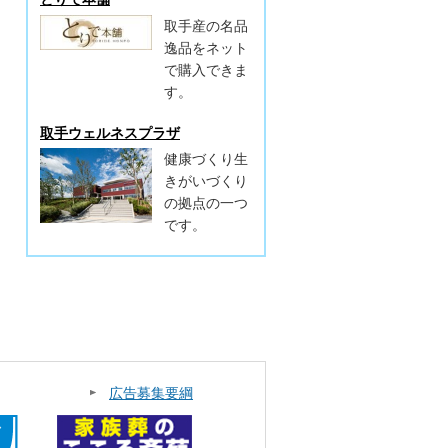
取手産の名品
逸品をネット
で購入できま
す。
取手ウェルネスプラザ
健康づくり生
きがいづくり
の拠点の一つ
です。
広告募集要綱