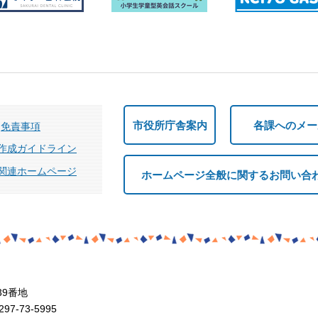
市役所庁舎案内
各課へのメー
免責事項
作成ガイドライン
関連ホームページ
ホームページ全般に関するお問い合
39番地
7-73-5995