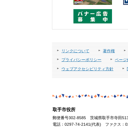
リンクについて
著作権
プライバシーポリシー
ページ
ウェブアクセシビリティ方針
取手市役所
郵便番号302-8585 茨城県取手市寺田51
電話：0297-74-2141(代表) ファクス：029