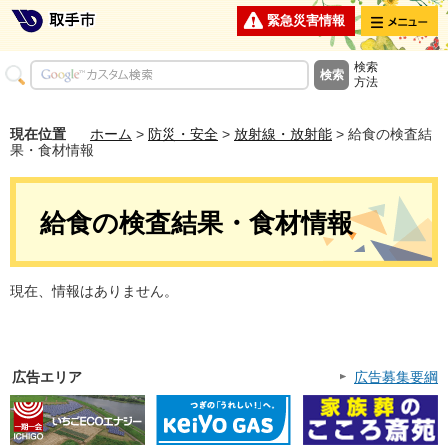
メニュー
緊急災害情報
検索
方法
現在位置
ホーム
>
防災・安全
>
放射線・放射能
> 給食の検査結
果・食材情報
給食の検査結果・食材情報
現在、情報はありません。
広告エリア
広告募集要綱