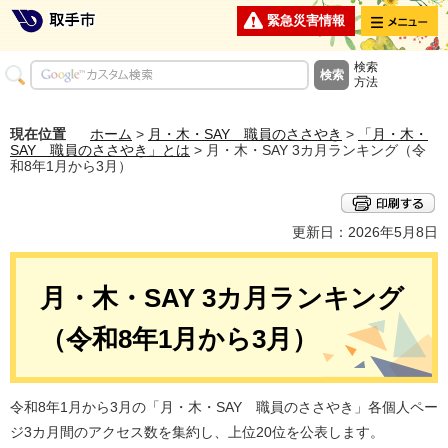
メニュー
緊急災害情報
検索
方法
現在位置
ホーム
>
月・木・SAY 職員のささやき
>
「月・木・
SAY 職員のささやき」とは
> 月・木・SAY 3カ月ランキング（令
和8年1月から3月）
更新日：2026年5月8日
月・木・SAY 3カ月ランキング
（令和8年1月から3月）
令和8年1月から3月の「月・木・SAY 職員のささやき」各個人ペー
ジ3カ月間のアクセス数を集約し、上位20位を公表します。