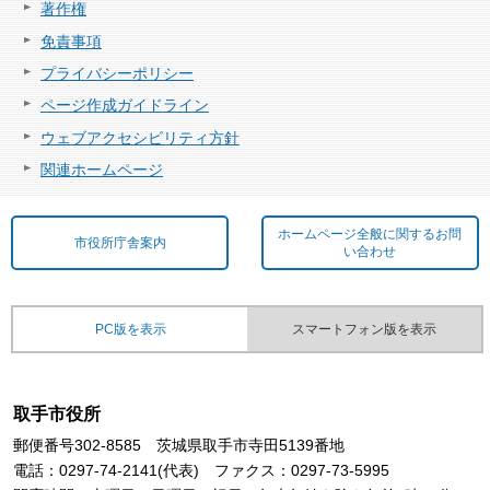
著作権
免責事項
プライバシーポリシー
ページ作成ガイドライン
ウェブアクセシビリティ方針
関連ホームページ
ホームページ全般に関するお問
市役所庁舎案内
い合わせ
PC版を表示
スマートフォン版を表示
取手市役所
郵便番号302-8585 茨城県取手市寺田5139番地
電話：0297-74-2141(代表) ファクス：0297-73-5995