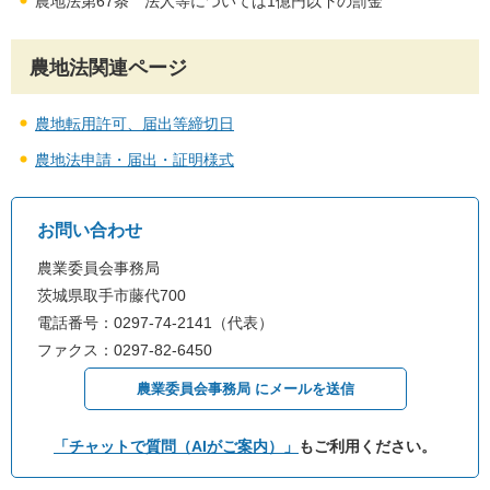
農地法第67条 法人等については1億円以下の罰金
農地法関連ページ
農地転用許可、届出等締切日
農地法申請・届出・証明様式
お問い合わせ
農業委員会事務局
茨城県取手市藤代700
電話番号：0297-74-2141（代表）
ファクス：0297-82-6450
農業委員会事務局 にメールを送信
「チャットで質問（AIがご案内）」
もご利用ください。