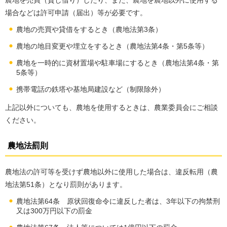
場合などは許可申請（届出）等が必要です。
農地の売買や貸借をするとき（農地法第3条）
農地の地目変更や埋立をするとき（農地法第4条・第5条等）
農地を一時的に資材置場や駐車場にするとき（農地法第4条・第
5条等）
携帯電話の鉄塔や基地局建設など（制限除外）
上記以外についても、農地を使用するときは、農業委員会にご相談
ください。
農地法罰則
農地法の許可等を受けず農地以外に使用した場合は、違反転用（農
地法第51条）となり罰則があります。
農地法第64条 原状回復命令に違反した者は、3年以下の拘禁刑
又は300万円以下の罰金