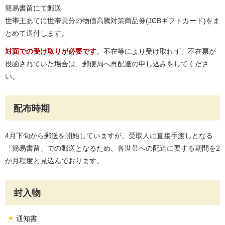
簡易書留にて郵送
世帯主あてに世帯員分の物価高騰対策商品券(JCBギフトカード)をま
とめて送付します。
対面での受け取りが必要です
。不在等により受け取れず、不在票が
投函されていた場合は、郵便局へ再配達の申し込みをしてくださ
い。
配布時期
4月下旬から郵送を開始していますが、受取人に直接手渡しとなる
「簡易書留」での郵送となるため、各世帯への配達に要する期間を2
か月程度と見込んでおります。
封入物
通知書