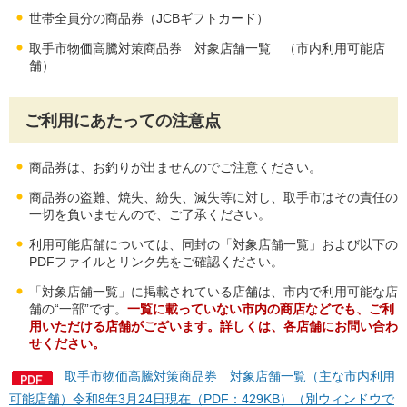
世帯全員分の商品券（JCBギフトカード）
取手市物価高騰対策商品券 対象店舗一覧 （市内利用可能店
舗）
ご利用にあたっての注意点
商品券は、お釣りが出ませんのでご注意ください。
商品券の盗難、焼失、紛失、滅失等に対し、取手市はその責任の
一切を負いませんので、ご了承ください。
利用可能店舗については、同封の「対象店舗一覧」および以下の
PDFファイルとリンク先をご確認ください。
「対象店舗一覧」に掲載されている店舗は、市内で利用可能な店
舗の“一部”です。
一覧に載っていない市内の商店などでも、ご利
用いただける店舗がございます。詳しくは、各店舗にお問い合わ
せください。
取手市物価高騰対策商品券 対象店舗一覧（主な市内利用
可能店舗）令和8年3月24日現在（PDF：429KB）（別ウィンドウで