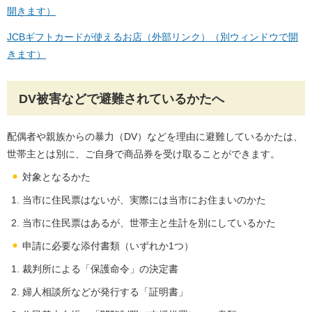
開きます）
JCBギフトカードが使えるお店（外部リンク）（別ウィンドウで開
きます）
DV被害などで避難されているかたへ
配偶者や親族からの暴力（DV）などを理由に避難しているかたは、
世帯主とは別に、ご自身で商品券を受け取ることができます。
対象となるかた
当市に住民票はないが、実際には当市にお住まいのかた
当市に住民票はあるが、世帯主と生計を別にしているかた
申請に必要な添付書類（いずれか1つ）
裁判所による「保護命令」の決定書
婦人相談所などが発行する「証明書」