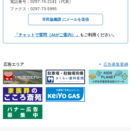
電話番号：0297-74-2141（代表）
ファクス：0297-73-5995
市民協働課 にメールを送信
「チャットで質問（AIがご案内）」
もご利用ください。
広告エリア
広告募集要綱