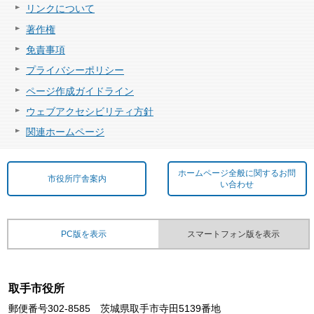
リンクについて
著作権
免責事項
プライバシーポリシー
ページ作成ガイドライン
ウェブアクセシビリティ方針
関連ホームページ
ホームページ全般に関するお問
市役所庁舎案内
い合わせ
PC版を表示
スマートフォン版を表示
取手市役所
郵便番号302-8585 茨城県取手市寺田5139番地