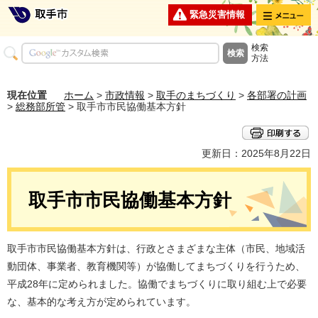
メニュー
緊急災害情報
検索
方法
現在位置
ホーム
>
市政情報
>
取手のまちづくり
>
各部署の計画
>
総務部所管
> 取手市市民協働基本方針
更新日：2025年8月22日
取手市市民協働基本方針
取手市市民協働基本方針は、行政とさまざまな主体（市民、地域活
動団体、事業者、教育機関等）が協働してまちづくりを行うため、
平成28年に定められました。協働でまちづくりに取り組む上で必要
な、基本的な考え方が定められています。