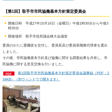
【第1回】取手市市民協働基本方針策定委員会
開催日時 平成27年10月16日（金曜日）午後1時30分から午後3
時35分
開催場所 取手市役所議会棟大会議室
委員のかたに委嘱状を交付し、委員長及び委員長職務代理者を選出
しました。
その後、市民協働基本方針及び協働に関する調査結果を共有し、市
民協働に関する意見交換を行いました。
第1回取手市市民協働基本方針策定委員会議事録（PDF：2
34KB）（別ウィンドウで開きます）