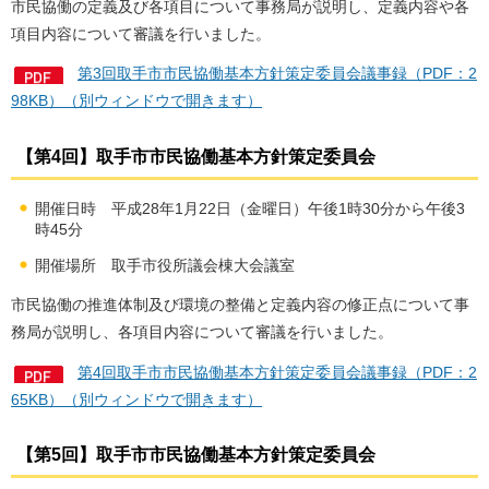
市民協働の定義及び各項目について事務局が説明し、定義内容や各
項目内容について審議を行いました。
第3回取手市市民協働基本方針策定委員会議事録（PDF：2
98KB）（別ウィンドウで開きます）
【第4回】取手市市民協働基本方針策定委員会
開催日時 平成28年1月22日（金曜日）午後1時30分から午後3
時45分
開催場所 取手市役所議会棟大会議室
市民協働の推進体制及び環境の整備と定義内容の修正点について事
務局が説明し、各項目内容について審議を行いました。
第4回取手市市民協働基本方針策定委員会議事録（PDF：2
65KB）（別ウィンドウで開きます）
【第5回】取手市市民協働基本方針策定委員会