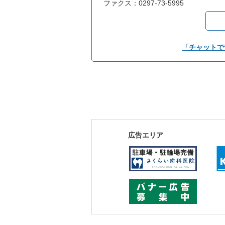
ファクス：0297-73-5995
「チャットで
広告エリア