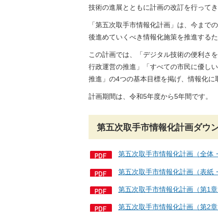
技術の進展とともに計画の改訂を行ってき
「第五次取手市情報化計画」は、今までの
後進めていくべき情報化施策を推進するた
この計画では、「デジタル技術の便利さを
行政運営の推進」「すべての市民に優しい
推進」の4つの基本目標を掲げ、情報化に
計画期間は、令和5年度から5年間です。
第五次取手市情報化計画ダウ
第五次取手市情報化計画（全体・
第五次取手市情報化計画（表紙・
第五次取手市情報化計画（第1章）
第五次取手市情報化計画（第2章）