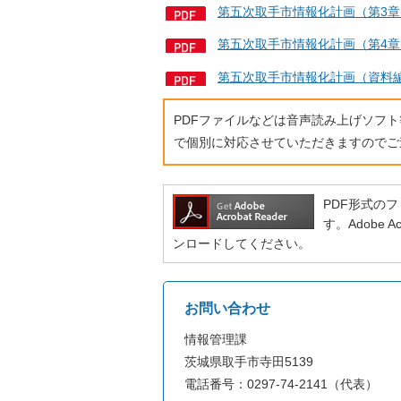
第五次取手市情報化計画（第3章）
第五次取手市情報化計画（第4章）
第五次取手市情報化計画（資料編
PDFファイルなどは音声読み上げソフ
で個別に対応させていただきますのでご
PDF形式のファ
す。Adobe
ンロードしてください。
お問い合わせ
情報管理課
茨城県取手市寺田5139
電話番号：0297-74-2141（代表）