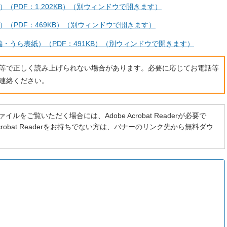
（PDF：1,202KB）（別ウィンドウで開きます）
（PDF：469KB）（別ウィンドウで開きます）
・うら表紙）（PDF：491KB）（別ウィンドウで開きます）
ト等で正しく読み上げられない場合があります。必要に応じてお電話等
連絡ください。
イルをご覧いただく場合には、Adobe Acrobat Readerが必要で
 Acrobat Readerをお持ちでない方は、バナーのリンク先から無料ダウ