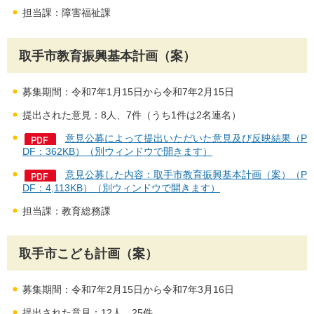
担当課：障害福祉課
取手市教育振興基本計画（案）
募集期間：令和7年1月15日から令和7年2月15日
提出された意見：8人、7件（うち1件は2名連名）
意見公募によって提出いただいた意見及び反映結果（P
DF：362KB）（別ウィンドウで開きます）
意見公募した内容：取手市教育振興基本計画（案）（P
DF：4,113KB）（別ウィンドウで開きます）
担当課：教育総務課
取手市こども計画（案）
募集期間：令和7年2月15日から令和7年3月16日
提出された意見：12人、25件