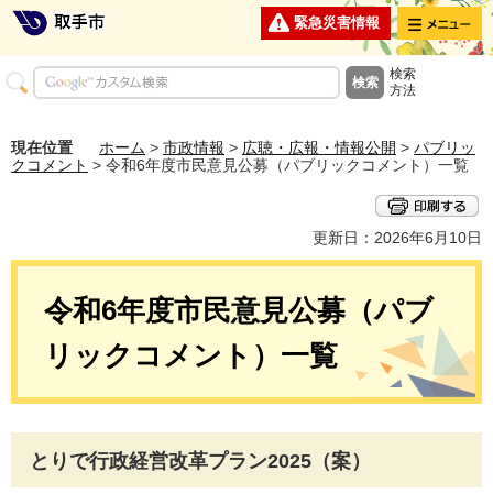
メニュー
緊急災害情報
検索
方法
現在位置
ホーム
>
市政情報
>
広聴・広報・情報公開
>
パブリッ
クコメント
> 令和6年度市民意見公募（パブリックコメント）一覧
更新日：2026年6月10日
令和6年度市民意見公募（パブ
リックコメント）一覧
とりで行政経営改革プラン2025（案）