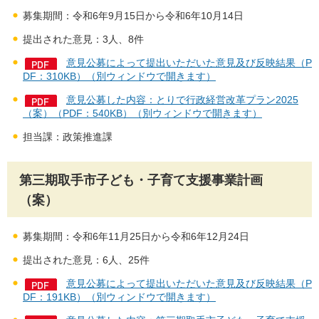
募集期間：令和6年9月15日から令和6年10月14日
提出された意見：3人、8件
意見公募によって提出いただいた意見及び反映結果（P
DF：310KB）（別ウィンドウで開きます）
意見公募した内容：とりで行政経営改革プラン2025
（案）（PDF：540KB）（別ウィンドウで開きます）
担当課：政策推進課
第三期取手市子ども・子育て支援事業計画
（案）
募集期間：令和6年11月25日から令和6年12月24日
提出された意見：6人、25件
意見公募によって提出いただいた意見及び反映結果（P
DF：191KB）（別ウィンドウで開きます）