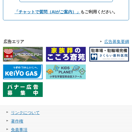
「チャットで質問（AIがご案内）」
もご利用ください。
広告エリア
広告募集要綱
リンクについて
著作権
免責事項