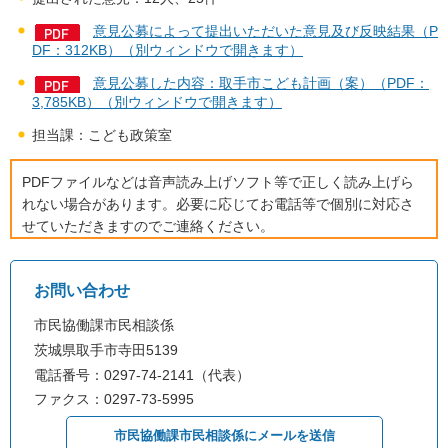
意見公募によって提出いただいた意見及び反映結果（P
DF：312KB）（別ウィンドウで開きます）
意見公募した内容：取手市こども計画（案）（PDF：
3,785KB）（別ウィンドウで開きます）
担当課：こども政策室
PDFファイルなどは音声読み上げソフト等で正しく読み上げら
れない場合があります。必要に応じてお電話等で個別に対応さ
せていただきますのでご連絡ください。
お問い合わせ
市民協働課市民相談係
茨城県取手市寺田5139
電話番号：0297-74-2141（代表）
ファクス：0297-73-5995
市民協働課市民相談係にメールを送信