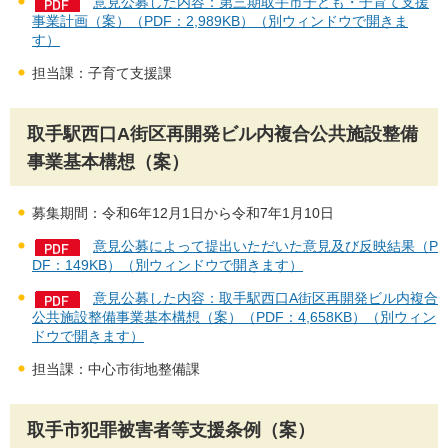
意見公募した内容：第三期取手市子ども・子育て支援
事業計画（案）（PDF：2,989KB）（別ウィンドウで開きま
す）
担当課：子育て支援課
取手駅西口A街区再開発ビル内複合公共施設整備
事業基本構想（案）
募集期間：令和6年12月1日から令和7年1月10日
意見公募によって提出いただいた意見及び反映結果（P
DF：149KB）（別ウィンドウで開きます）
意見公募した内容：取手駅西口A街区再開発ビル内複合
公共施設整備事業基本構想（案）（PDF：4,658KB）（別ウィン
ドウで開きます）
担当課：中心市街地整備課
取手市犯罪被害者等支援条例（案）