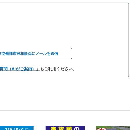
民協働課市民相談係にメールを送信
質問（AIがご案内）」
もご利用ください。