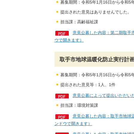
募集期間：令和5年1月16日から令和5年
提出された意見はありませんでした。
担当課：高齢福祉課
意見公募した内容：第二期取手市
ウで開きます）
取手市地球温暖化防止実行計
募集期間：令和5年1月16日から令和5年
提出された意見等：1人、1件
意見公募によって提出いただいた
担当課：環境対策課
意見公募した内容：取手市地球温
ンドウで開きます）