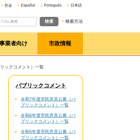
한글
Español
Português
日本語
検索方法
事業者向け
市政情報
ブリックコメント）一覧
パブリックコメント
令和7年度市民意見公募（パ
ブリックコメント）一覧
令和6年度市民意見公募（パ
ブリックコメント）一覧
令和5年度市民意見公募（パ
ブリックコメント）一覧