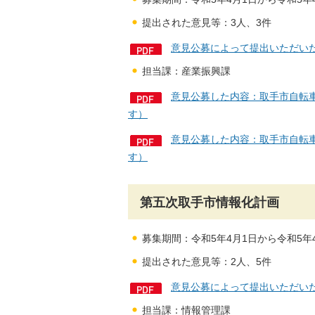
提出された意見等：3人、3件
意見公募によって提出いただいた
担当課：産業振興課
意見公募した内容：取手市自転車活
す）
意見公募した内容：取手市自転車活
す）
第五次取手市情報化計画
募集期間：令和5年4月1日から令和5年4
提出された意見等：2人、5件
意見公募によって提出いただいた
担当課：情報管理課