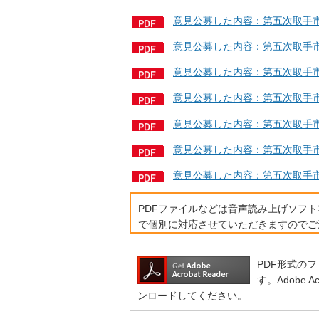
意見公募した内容：第五次取手市情
意見公募した内容：第五次取手市
意見公募した内容：第五次取手市情
意見公募した内容：第五次取手市情
意見公募した内容：第五次取手市情
意見公募した内容：第五次取手市
意見公募した内容：第五次取手市
PDFファイルなどは音声読み上げソフ
で個別に対応させていただきますのでご
PDF形式のファ
す。Adobe
ンロードしてください。