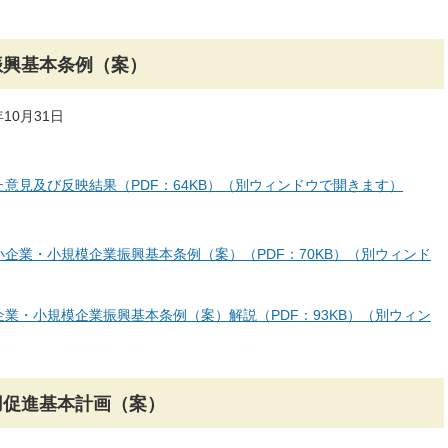
振興基本条例（案）
10月31日
意見及び反映結果（PDF：64KB）（別ウィンドウで開きます）
企業・小規模企業振興基本条例（案）（PDF：70KB）（別ウィンド
業・小規模企業振興基本条例（案）解説（PDF：93KB）（別ウィン
用促進基本計画（案）