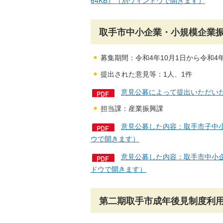
64KB）（別ウィンドウで開きます）
取手市中小企業・小規模企業
募集期間：令和4年10月1日から令和4年
提出された意見等：1人、1件
意見公募によって提出いただいた
担当課：産業振興課
意見公募した内容：取手市子中小
ウで開きます）
意見公募した内容：取手市中小企
ドウで開きます）
第二期取手市成年後見制度利