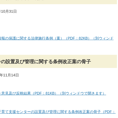
10月31日
報の保護に関する法律施行条例（案）（PDF：82KB）（別ウィンド
ーの設置及び管理に関する条例改正案の骨子
年11月14日
意見及び反映結果（PDF：81KB）（別ウィンドウで開きます）
子育て支援センターの設置及び管理に関する条例改正案の骨子（PDF：