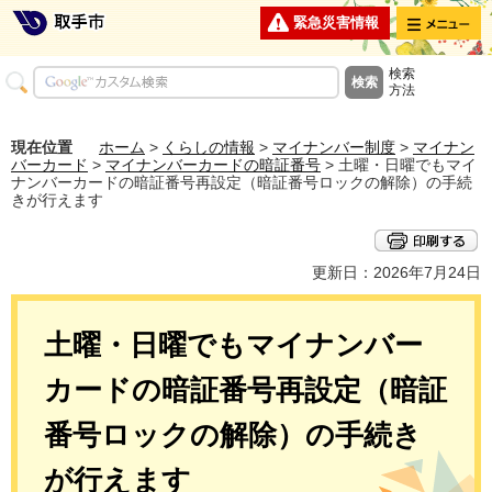
メニュー
緊急災害情報
検索
方法
現在位置
ホーム
>
くらしの情報
>
マイナンバー制度
>
マイナン
バーカード
>
マイナンバーカードの暗証番号
> 土曜・日曜でもマイ
ナンバーカードの暗証番号再設定（暗証番号ロックの解除）の手続
きが行えます
更新日：2026年7月24日
土曜・日曜でもマイナンバー
カードの暗証番号再設定（暗証
番号ロックの解除）の手続き
が行えます