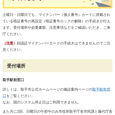
土曜日・日曜日でも、マイナンバー（個人番号）カードに搭載され
ている暗証番号の再設定（暗証番号ロックの解除）の手続きが行え
ます。受付場所や必要書類、注意事項などをご確認いただき、ご来
庁ください。
（注意）
顔認証マイナンバーカードの手続きはできませんのでご注
意ください。
受付場所
取手駅前窓口
詳しくは、取手市公式ホームページの施設案内ページの
取手駅前窓
口
をご覧ください。
なお、国のシステム停止日はご利用できません。
また月に2回、日曜日の午前中のみ市役所取手庁舎市民課と藤代庁舎