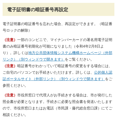
電子証明書の暗証番号再設定
電子証明書の暗証番号を忘れた場合、再設定ができます。（暗証番
号ロックの解除）
（注意）
一部のコンビニで、マイナンバーカードの署名用電子証明
書のみ暗証番号初期化が可能になりました（令和4年2月8日よ
り）。詳しくは
地方公共団体情報システム機構ホームページ（外部
リンク）（別ウィンドウで開きます）
をご覧ください。
（注意）
暗証番号がわかっていて暗証番号の変更をする場合には、
ご自宅のパソコンでお手続きいただけます。詳しくは、
公的個人認
証ポータルサイト（外部リンク）（別ウィンドウで開きます）
をご
参照ください。
（注意）
市役所窓口で代理人がお手続きする場合は、市が発行した
照会書が必要となります。手続きに必要な照会書を発送いたします
ので、市役所窓口またはお電話（市民課・藤代総合窓口課）にてご
相談ください。