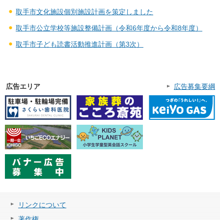
取手市文化施設個別施設計画を策定しました
取手市公立学校等施設整備計画（令和6年度から令和8年度）
取手市子ども読書活動推進計画（第3次）
広告エリア
広告募集要綱
リンクについて
著作権