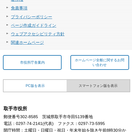
免責事項
プライバシーポリシー
ページ作成ガイドライン
ウェブアクセシビリティ方針
関連ホームページ
ホームページ全般に関するお問
市役所庁舎案内
い合わせ
PC版を表示
スマートフォン版を表示
取手市役所
郵便番号302-8585 茨城県取手市寺田5139番地
電話：0297-74-2141(代表) ファクス：0297-73-5995
開庁時間：土曜日・日曜日・祝日・年末年始を除き午前8時30分か