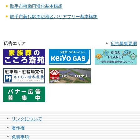
取手市移動円滑化基本構想
取手市藤代駅周辺地区バリアフリー基本構想
広告エリア
広告募集要綱
リンクについて
著作権
免責事項