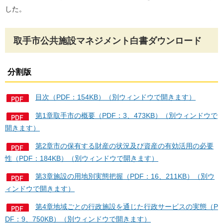
した。
取手市公共施設マネジメント白書ダウンロード
分割版
目次（PDF：154KB）（別ウィンドウで開きます）
第1章取手市の概要（PDF：3、473KB）（別ウィンドウで
開きます）
第2章市の保有する財産の状況及び資産の有効活用の必要
性（PDF：184KB）（別ウィンドウで開きます）
第3章施設の用地別実態把握（PDF：16、211KB）（別ウ
ィンドウで開きます）
第4章地域ごとの行政施設を通じた行政サービスの実態（P
DF：9、750KB）（別ウィンドウで開きます）