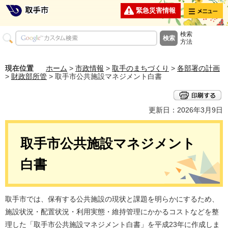
メニュー
緊急災害情報
検索
方法
現在位置
ホーム
>
市政情報
>
取手のまちづくり
>
各部署の計画
>
財政部所管
> 取手市公共施設マネジメント白書
更新日：2026年3月9日
取手市公共施設マネジメント
白書
取手市では、保有する公共施設の現状と課題を明らかにするため、
施設状況・配置状況・利用実態・維持管理にかかるコストなどを整
理した「取手市公共施設マネジメント白書」を平成23年に作成しま