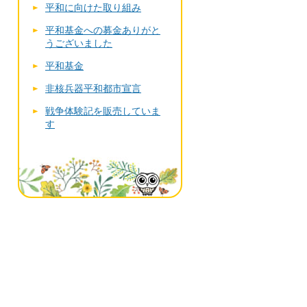
平和に向けた取り組み
平和基金への募金ありがと
うございました
平和基金
非核兵器平和都市宣言
戦争体験記を販売していま
す