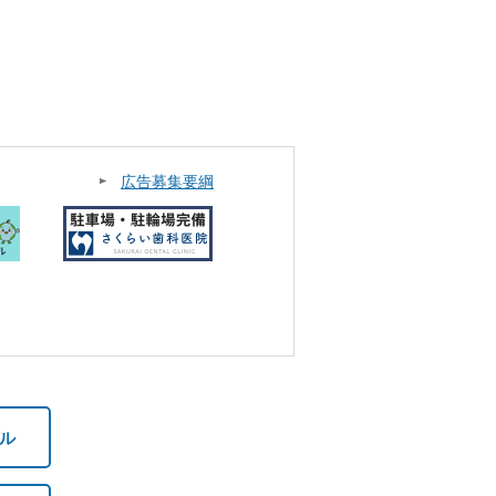
広告募集要綱
ル