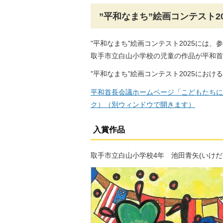
”平和なまち”絵画コンテスト2
"平和なまち"絵画コンテスト2025には、
取手市立白山小学校の児童の作品が平和首
"平和なまち"絵画コンテスト2025にお
平和首長会議ホームページ「こどもたちによ
ク）（別ウィンドウで開きます）
入賞作品
取手市立白山小学校4年 池田青矢(いけだ