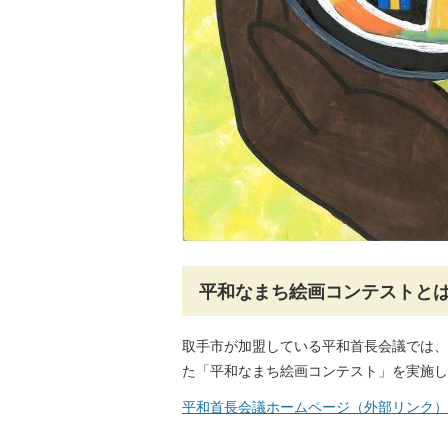
平和なまち絵画コンテストと
取手市が加盟している平和首長会議では、
た「平和なまち絵画コンテスト」を実施し
平和首長会議ホームページ（外部リンク）