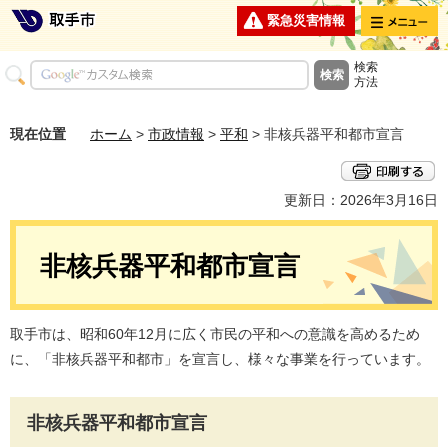
メニュー
緊急災害情報
検索
方法
現在位置
ホーム
>
市政情報
>
平和
> 非核兵器平和都市宣言
更新日：2026年3月16日
非核兵器平和都市宣言
取手市は、昭和60年12月に広く市民の平和への意識を高めるため
に、「非核兵器平和都市」を宣言し、様々な事業を行っています。
非核兵器平和都市宣言