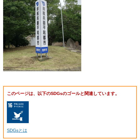
このページは、以下のSDGsのゴールと関連しています。
SDGsとは