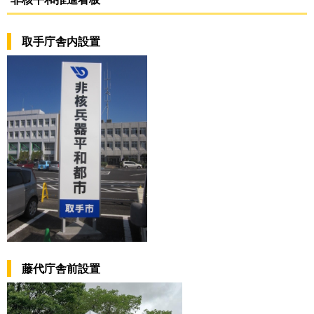
取手庁舎内設置
藤代庁舎前設置