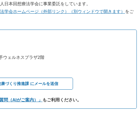
人日本回想療法学会に事業委託をしています。
法学会ホームページ（外部リンク）（別ウィンドウで開きます）
をご
取手ウェルネスプラザ2階
健康づくり推進課 にメールを送信
質問（AIがご案内）」
もご利用ください。