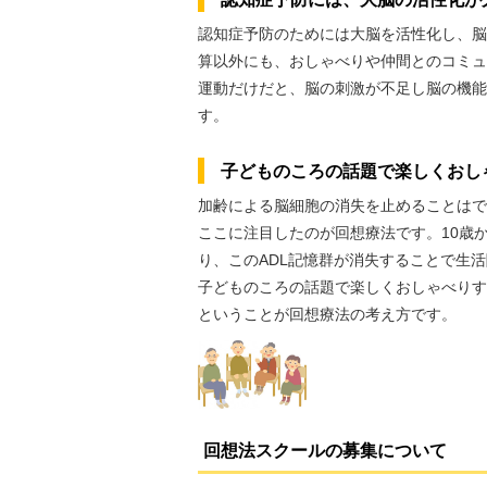
認知症予防のためには大脳を活性化し、脳
算以外にも、おしゃべりや仲間とのコミュ
運動だけだと、脳の刺激が不足し脳の機能
す。
子どものころの話題で楽しくおし
加齢による脳細胞の消失を止めることはで
ここに注目したのが回想療法です。10歳か
り、このADL記憶群が消失することで生
子どものころの話題で楽しくおしゃべりす
ということが回想療法の考え方です。
回想法スクールの募集について