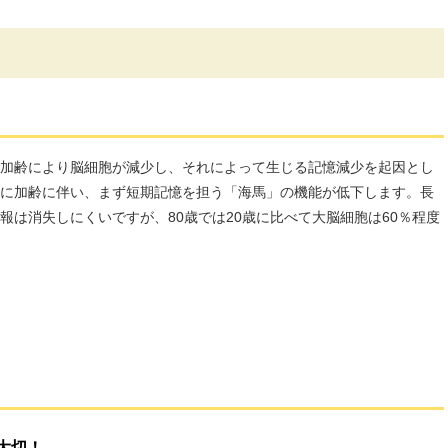
加齢により脳細胞が減少し、それによって生じる記憶減少を起因とし
に加齢に伴い、まず短期記憶を担う「海馬」の機能が低下します。長
報は消失しにくいですが、80歳では20歳に比べて大脳細胞は60％程度
大切！