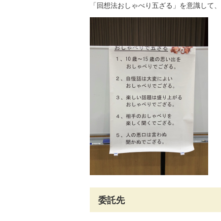
「回想法おしゃべり五ざる」を意識して、
委託先