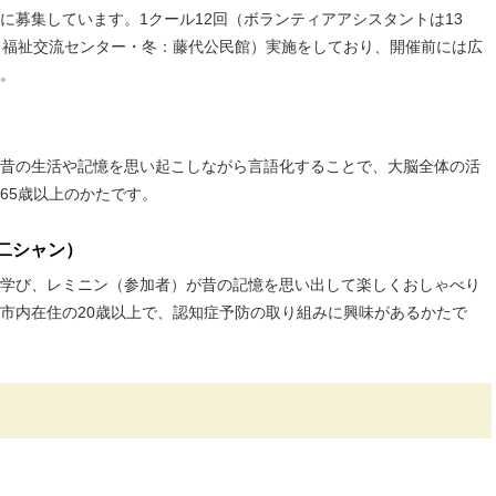
に募集しています。1クール12回（ボランティアアシスタントは13
：福祉交流センター・冬：藤代公民館）実施をしており、開催前には広
。
昔の生活や記憶を思い起こしながら言語化することで、大脳全体の活
65歳以上のかたです。
二シャン）
学び、レミニン（参加者）が昔の記憶を思い出して楽しくおしゃべり
市内在住の20歳以上で、認知症予防の取り組みに興味があるかたで