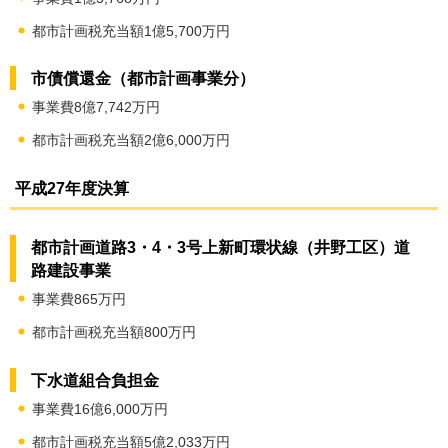
都市計画税充当額1億5,700万円
市債償還金（都市計画事業分）
事業費8億7,742万円
都市計画税充当額2億6,000万円
平成27年度決算
都市計画道路3・4・3号上新町環状線（井野工区）道
路建設事業
事業費865万円
都市計画税充当額800万円
下水道組合負担金
事業費16億6,000万円
都市計画税充当額5億2,033万円