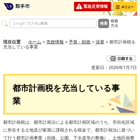
メニュー
緊急災害情報
検索
方法
現在位置
ホーム
>
市政情報
>
予算・財政
>
決算
> 都市計画税を
充当している事業
更新日：2026年7月7日
都市計画税を充当している事
業
都市計画税は、都市計画法による都市計画区域のうち、市街化区域
に所在する土地及び家屋に課税される税金で、都市計画法に基づい
て行う都市計画事業（街路、公園、下水道等の整備）、土地区画整