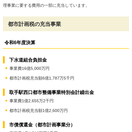
理事業に要する費用の一部に充当しています。
都市計画税の充当事業
令和6年度決算
下水道組合負担金
事業費16億5,000万円
都市計画税充当額6億1,787万5千円
取手駅西口都市整備事業特別会計繰出金
事業費1億2,655万2千円
都市計画税充当額1億2,600万円
市債償還金（都市計画事業分）