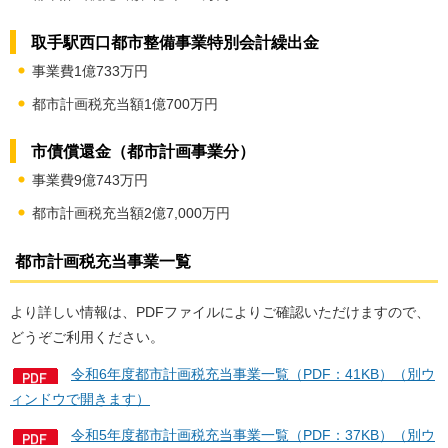
取手駅西口都市整備事業特別会計繰出金
事業費1億733万円
都市計画税充当額1億700万円
市債償還金（都市計画事業分）
事業費9億743万円
都市計画税充当額2億7,000万円
都市計画税充当事業一覧
より詳しい情報は、PDFファイルによりご確認いただけますので、
どうぞご利用ください。
令和6年度都市計画税充当事業一覧（PDF：41KB）（別ウ
ィンドウで開きます）
令和5年度都市計画税充当事業一覧（PDF：37KB）（別ウ