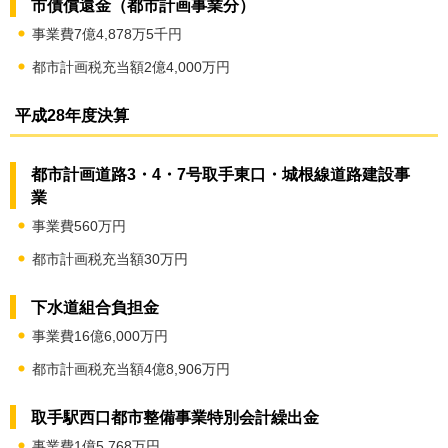
市債償還金（都市計画事業分）
事業費7億4,878万5千円
都市計画税充当額2億4,000万円
平成28年度決算
都市計画道路3・4・7号取手東口・城根線道路建設事
業
事業費560万円
都市計画税充当額30万円
下水道組合負担金
事業費16億6,000万円
都市計画税充当額4億8,906万円
取手駅西口都市整備事業特別会計繰出金
事業費1億5,768万円