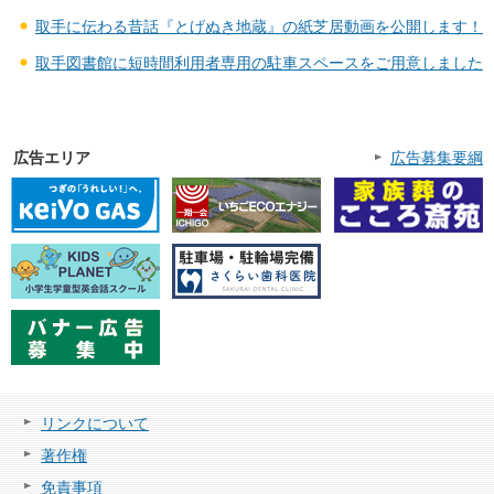
取手に伝わる昔話『とげぬき地蔵』の紙芝居動画を公開します！
取手図書館に短時間利用者専用の駐車スペースをご用意しました
広告エリア
広告募集要綱
リンクについて
著作権
免責事項