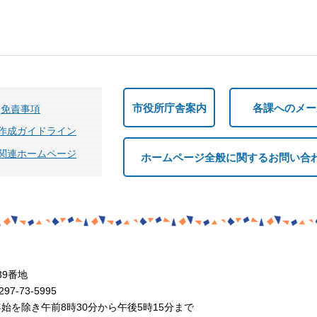
市役所庁舎案内
各課へのメー
免責事項
作成ガイドライン
関連ホームページ
ホームページ全般に関するお問い合
39番地
7-73-5995
を除き午前8時30分から午後5時15分まで