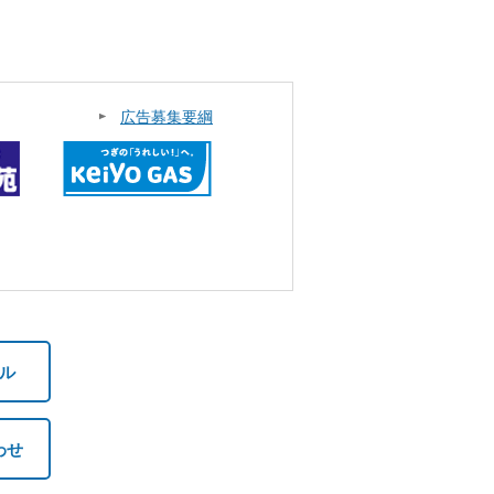
広告募集要綱
ル
わせ