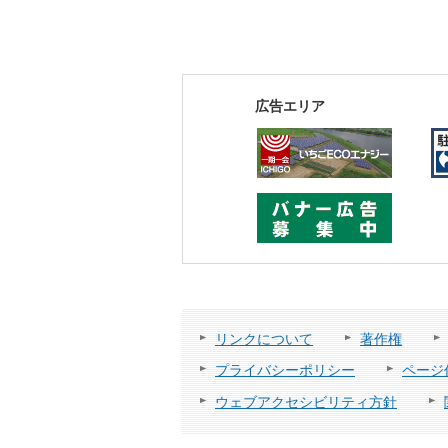
広告エリア
リンクについて
著作権
プライバシーポリシー
ページ
ウェブアクセシビリティ方針