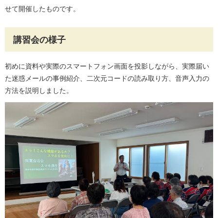
せて開催したものです。
講習会の様子
初めに資料や実際のスマートフォン画面を投影しながら、実際届い
た迷惑メールの事例紹介、二次元コードの読み取り方、音声入力の
方法を説明しました。