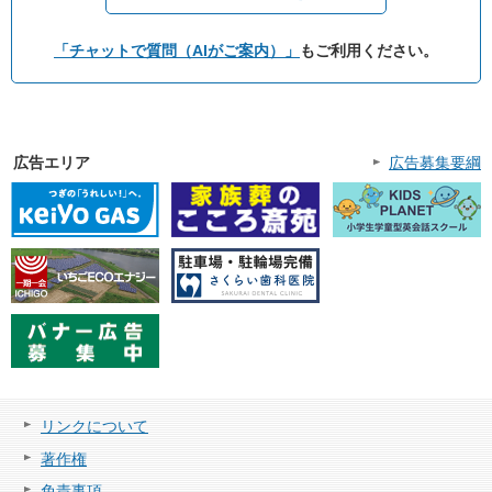
「チャットで質問（AIがご案内）」
もご利用ください。
広告エリア
広告募集要綱
リンクについて
著作権
免責事項