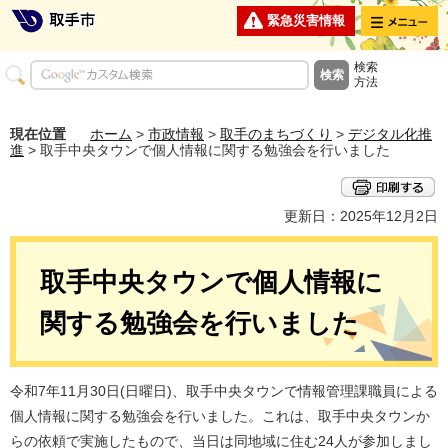
メニュー
緊急災害情報
検索
方法
現在位置
ホーム
>
市政情報
>
取手のまちづくり
>
デジタル化推
進
> 取手中央タウンで個人情報に関する勉強会を行いました
更新日：2025年12月2日
取手中央タウンで個人情報に
関する勉強会を行いました
令和7年11月30日(日曜日)、取手中央タウンで情報管理課職員による
個人情報に関する勉強会を行いました。これは、取手中央タウンか
らの依頼で実施したもので、当日は同地域に住む24人が参加しまし