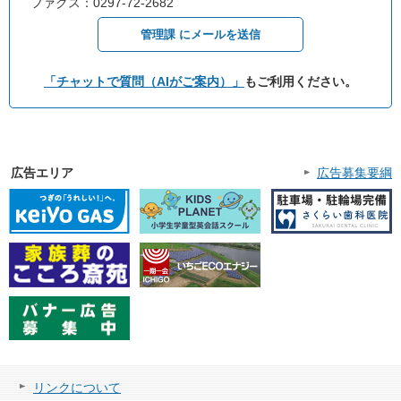
ファクス：0297-72-2682
管理課 にメールを送信
「チャットで質問（AIがご案内）」
もご利用ください。
広告エリア
広告募集要綱
リンクについて