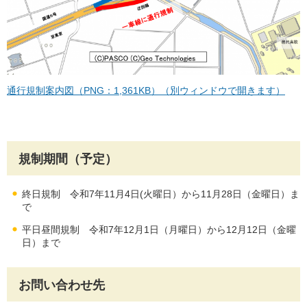
通行規制案内図（PNG：1,361KB）（別ウィンドウで開きます）
規制期間（予定）
終日規制 令和7年11月4⽇(火曜日）から11月28⽇（金曜日）ま
で
平日昼間規制 令和7年12月1⽇（月曜日）から12月12⽇（金曜
日）まで
お問い合わせ先