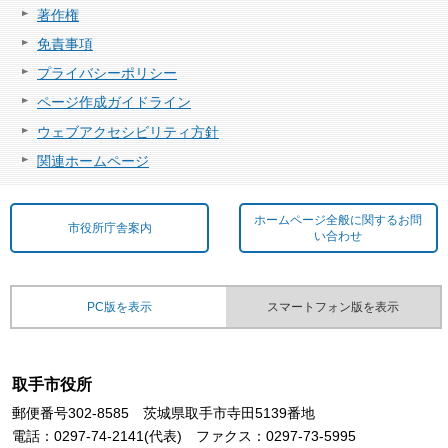
著作権
免責事項
プライバシーポリシー
ページ作成ガイドライン
ウェブアクセシビリティ方針
関連ホームページ
ホームページ全般に関するお問
市役所庁舎案内
い合わせ
PC版を表示
スマートフォン版を表示
取手市役所
郵便番号302-8585 茨城県取手市寺田5139番地
電話：0297-74-2141(代表) ファクス：0297-73-5995