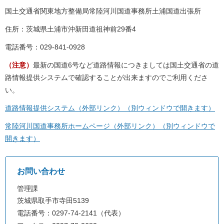
国土交通省関東地方整備局常陸河川国道事務所土浦国道出張所
住所：茨城県土浦市沖新田道祖神前29番4
電話番号：029-841-0928
（注意）
最新の国道6号など道路情報につきましては国土交通省の道
路情報提供システムで確認することが出来ますのでご利用くださ
い。
道路情報提供システム（外部リンク）（別ウィンドウで開きます）
常陸河川国道事務所ホームページ（外部リンク）（別ウィンドウで
開きます）
お問い合わせ
管理課
茨城県取手市寺田5139
電話番号：0297-74-2141（代表）