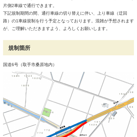
片側2車線で通行できます。
下記規制期間の間、通行車線の切り替えに伴い、上り車線（迂回
路）の1車線規制を行う予定となっております。混雑が予想されます
が、ご理解いただきますよう、よろしくお願いします。
規制箇所
国道6号（取手市桑原地内）