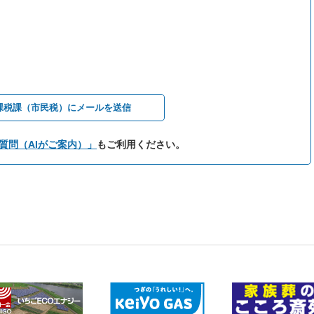
課税課（市民税）にメールを送信
質問（AIがご案内）」
もご利用ください。