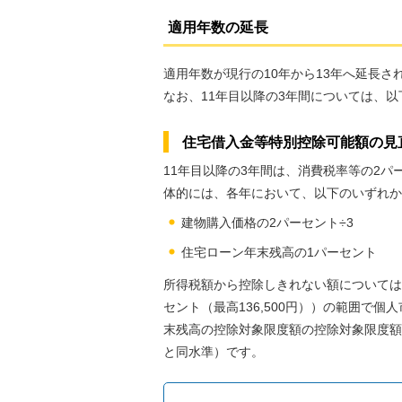
適用年数の延長
適用年数が現行の10年から13年へ延長さ
なお、11年目以降の3年間については、
住宅借入金等特別控除可能額の見
11年目以降の3年間は、消費税率等の2
体的には、各年において、以下のいずれか
建物購入価格の2パーセント÷3
住宅ローン年末残高の1パーセント
所得税額から控除しきれない額については
セント（最高136,500円））の範囲で
末残高の控除対象限度額の控除対象限度額は
と同水準）です。