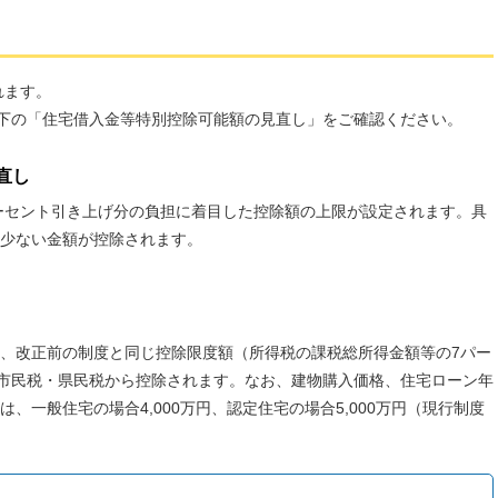
れます。
以下の「住宅借入金等特別控除可能額の見直し」をご確認ください。
直し
パーセント引き上げ分の負担に着目した控除額の上限が設定されます。具
少ない金額が控除されます。
、改正前の制度と同じ控除限度額（所得税の課税総所得金額等の7パー
個人市民税・県民税から控除されます。なお、建物購入価格、住宅ローン年
、一般住宅の場合4,000万円、認定住宅の場合5,000万円（現行制度