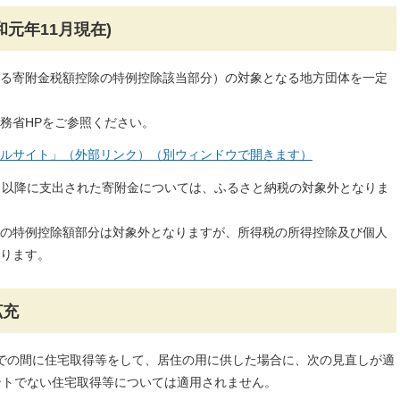
元年11月現在)
る寄附金税額控除の特例控除該当部分）の対象となる地方団体を一定
務省HPをご参照ください。
ルサイト」（外部リンク）（別ウィンドウで開きます）
日以降に支出された寄附金については、ふるさと納税の対象外となりま
の特例控除額部分は対象外となりますが、所得税の所得控除及び個人
ります。
拡充
日までの間に住宅取得等をして、居住の用に供した場合に、次の見直しが適
ントでない住宅取得等については適用されません。