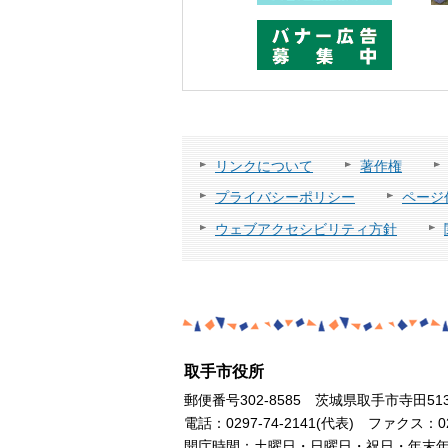
リンクについて
著作権
プライバシーポリシー
ページ
ウェブアクセシビリティ方針
取手市役所
郵便番号302-8585 茨城県取手市寺田51
電話：0297-74-2141(代表) ファクス：029
開庁時間：土曜日・日曜日・祝日・年末年始