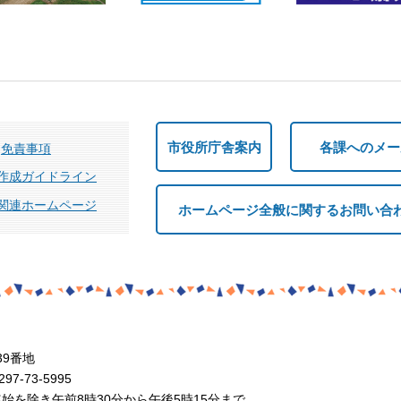
市役所庁舎案内
各課へのメー
免責事項
作成ガイドライン
関連ホームページ
ホームページ全般に関するお問い合
39番地
7-73-5995
を除き午前8時30分から午後5時15分まで