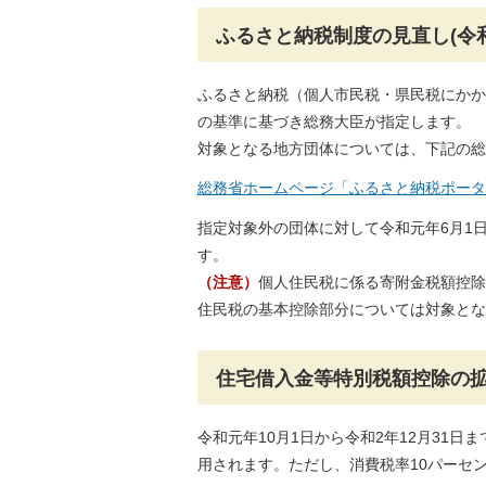
ふるさと納税制度の見直し(令和
ふるさと納税（個人市民税・県民税にかか
の基準に基づき総務大臣が指定します。
対象となる地方団体については、下記の総
総務省ホームページ「ふるさと納税ポータ
指定対象外の団体に対して令和元年6月1
す。
（注意）
個人住民税に係る寄附金税額控除
住民税の基本控除部分については対象とな
住宅借入金等特別税額控除の
令和元年10月1日から令和2年12月31
用されます。ただし、消費税率10パーセ