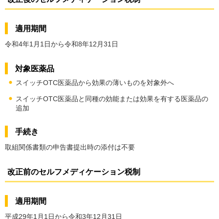
適用期間
令和4年1月1日から令和8年12月31日
対象医薬品
スイッチOTC医薬品から効果の薄いものを対象外へ
スイッチOTC医薬品と同種の効能または効果を有する医薬品の
追加
手続き
取組関係書類の申告書提出時の添付は不要
改正前のセルフメディケーション税制
適用期間
平成29年1月1日から令和3年12月31日