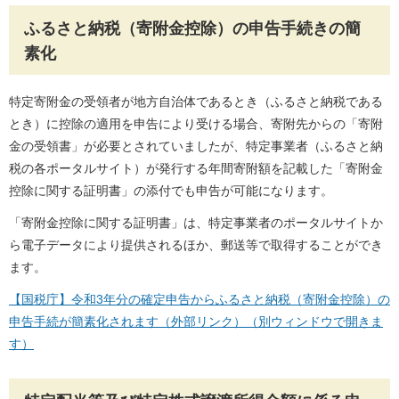
ふるさと納税（寄附金控除）の申告手続きの簡
素化
特定寄附金の受領者が地方自治体であるとき（ふるさと納税である
とき）に控除の適用を申告により受ける場合、寄附先からの「寄附
金の受領書」が必要とされていましたが、特定事業者（ふるさと納
税の各ポータルサイト）が発行する年間寄附額を記載した「寄附金
控除に関する証明書」の添付でも申告が可能になります。
「寄附金控除に関する証明書」は、特定事業者のポータルサイトか
ら電子データにより提供されるほか、郵送等で取得することができ
ます。
【国税庁】令和3年分の確定申告からふるさと納税（寄附金控除）の
申告手続が簡素化されます（外部リンク）（別ウィンドウで開きま
す）