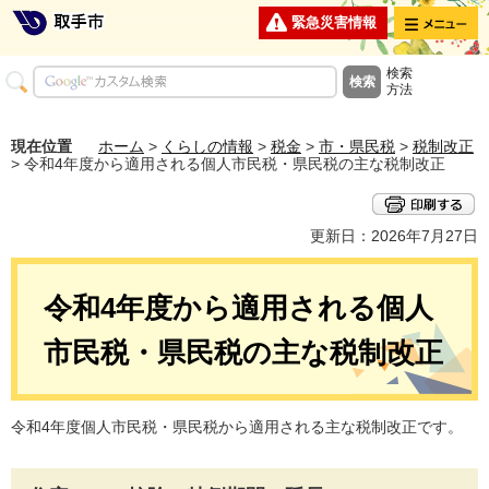
メニュー
緊急災害情報
検索
方法
現在位置
ホーム
>
くらしの情報
>
税金
>
市・県民税
>
税制改正
> 令和4年度から適用される個人市民税・県民税の主な税制改正
更新日：2026年7月27日
令和4年度から適用される個人
市民税・県民税の主な税制改正
令和4年度個人市民税・県民税から適用される主な税制改正です。