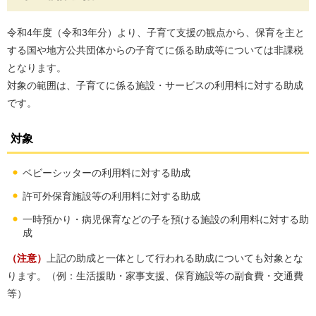
令和4年度（令和3年分）より、子育て支援の観点から、保育を主と
する国や地方公共団体からの子育てに係る助成等については非課税
となります。
対象の範囲は、子育てに係る施設・サービスの利用料に対する助成
です。
対象
ベビーシッターの利用料に対する助成
許可外保育施設等の利用料に対する助成
一時預かり・病児保育などの子を預ける施設の利用料に対する助
成
（注意）
上記の助成と一体として行われる助成についても対象とな
ります。（例：生活援助・家事支援、保育施設等の副食費・交通費
等）