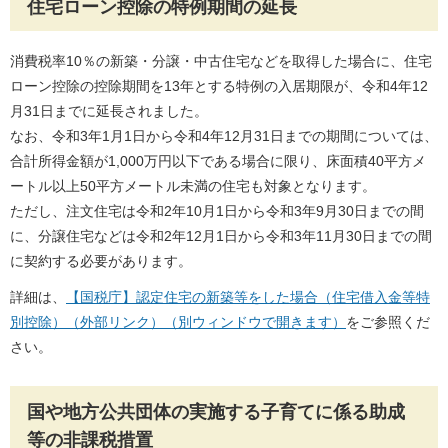
住宅ローン控除の特例期間の延長
消費税率10％の新築・分譲・中古住宅などを取得した場合に、住宅
ローン控除の控除期間を13年とする特例の入居期限が、令和4年12
月31日までに延長されました。
なお、令和3年1月1日から令和4年12月31日までの期間については、
合計所得金額が1,000万円以下である場合に限り、床面積40平方メ
ートル以上50平方メートル未満の住宅も対象となります。
ただし、注文住宅は令和2年10月1日から令和3年9月30日までの間
に、分譲住宅などは令和2年12月1日から令和3年11月30日までの間
に契約する必要があります。
詳細は、
【国税庁】認定住宅の新築等をした場合（住宅借入金等特
別控除）（外部リンク）（別ウィンドウで開きます）
をご参照くだ
さい。
国や地方公共団体の実施する子育てに係る助成
等の非課税措置