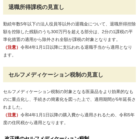
退職所得課税の見直し
勤続年数5年以下の法人役員等以外の退職金について、退職所得控除
額を控除した残額のうち300万円を超える部分は、2分の1課税の平
準化措置の適用から除外され全額が課税の対象となります。
（注意）
令和4年1月1日以降に支払われる退職手当から適用となり
ます。
セルフメディケーション税制の見直し
セルフメディケーション税制の対象となる医薬品をより効果的なも
のに重点化し、手続きの簡素化を図った上で、適用期間が5年延長さ
れました。
（注意）
令和4年1月1日以降の購入費から適用されるため、令和5年
度の住民税から適用となります。
改正後のセルフメディケーション税制