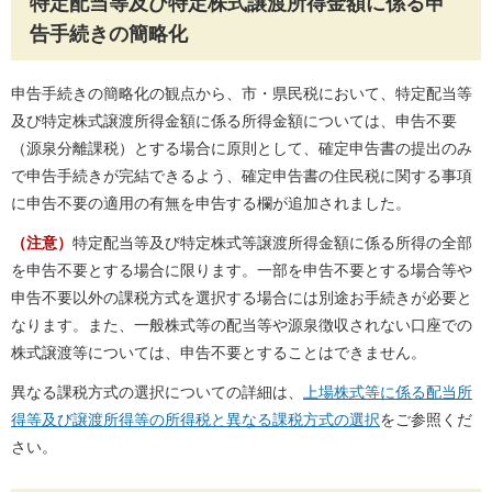
特定配当等及び特定株式譲渡所得金額に係る申
告手続きの簡略化
申告手続きの簡略化の観点から、市・県民税において、特定配当等
及び特定株式譲渡所得金額に係る所得金額については、申告不要
（源泉分離課税）とする場合に原則として、確定申告書の提出のみ
で申告手続きが完結できるよう、確定申告書の住民税に関する事項
に申告不要の適用の有無を申告する欄が追加されました。
（注意）
特定配当等及び特定株式等譲渡所得金額に係る所得の全部
を申告不要とする場合に限ります。一部を申告不要とする場合等や
申告不要以外の課税方式を選択する場合には別途お手続きが必要と
なります。また、一般株式等の配当等や源泉徴収されない口座での
株式譲渡等については、申告不要とすることはできません。
異なる課税方式の選択についての詳細は、
上場株式等に係る配当所
得等及び譲渡所得等の所得税と異なる課税方式の選択
をご参照くだ
さい。