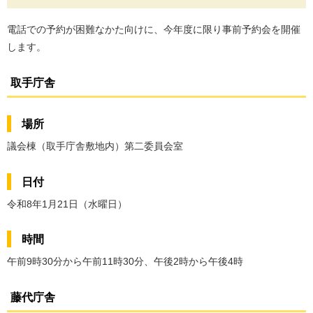
電話での予約が困難なかた向けに、今年度に限り事前予約会を開催
します。
取手庁舎
場所
議会棟（取手庁舎敷地内）第二委員会室
日付
令和8年1月21日（水曜日）
時間
午前9時30分から午前11時30分、午後2時から午後4時
藤代庁舎