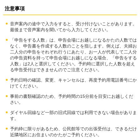
注意事項
音声案内の途中で入力をすると、受け付けないことがあります。
最後まで音声案内を聞いてから入力してください。
「申告をする人数」は、申告会場にお越しになるかたの人数では
なく、申告書を作成する人数のことを指します。例えば、夫婦お
二人分の申告をそれぞれ行うにあたり、お一人が代表して二人分
の申告資料を持って申告会場にお越しになる場合、「申告をする
人数」は2人と選択してください。予約時に選択した人数を超え
る申告受付はできませんのでご注意ください。
予約日時の確認、変更、キャンセルは、再度予約用電話番号にか
けてください。
事前の書類確認のため、予約時間の15分前を目安にお越しくだ
さい。
ダイヤル回線など一部の旧式回線では利用できない場合がありま
す。
予約枠に限りがあるため、公民館等での出張受付は、できるだけ
近隣地区にお住まいのかたがご予約ください。