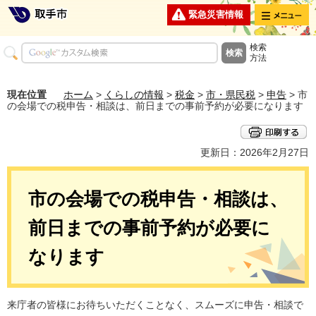
メニュー
緊急災害情報
検索
方法
現在位置
ホーム
>
くらしの情報
>
税金
>
市・県民税
>
申告
> 市
の会場での税申告・相談は、前日までの事前予約が必要になります
更新日：2026年2月27日
市の会場での税申告・相談は、
前日までの事前予約が必要に
なります
来庁者の皆様にお待ちいただくことなく、スムーズに申告・相談で