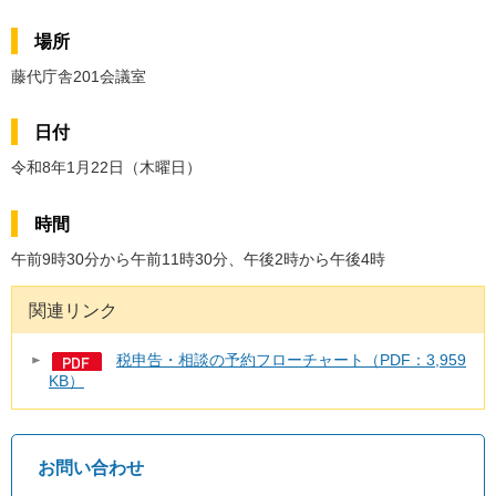
場所
藤代庁舎201会議室
日付
令和8年1月22日（木曜日）
時間
午前9時30分から午前11時30分、午後2時から午後4時
関連リンク
税申告・相談の予約フローチャート（PDF：3,959
KB）
お問い合わせ