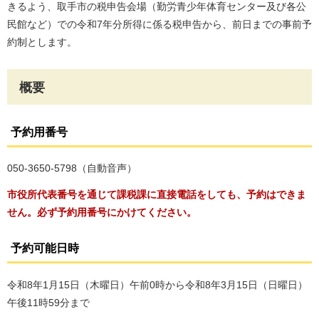
きるよう、取手市の税申告会場（勤労青少年体育センター及び各公
民館など）での令和7年分所得に係る税申告から、前日までの事前予
約制とします。
概要
予約用番号
050-3650-5798（自動音声）
市役所代表番号を通じて課税課に直接電話をしても、予約はできま
せん。必ず予約用番号にかけてください。
予約可能日時
令和8年1月15日（木曜日）午前0時から令和8年3月15日（日曜日）
午後11時59分まで