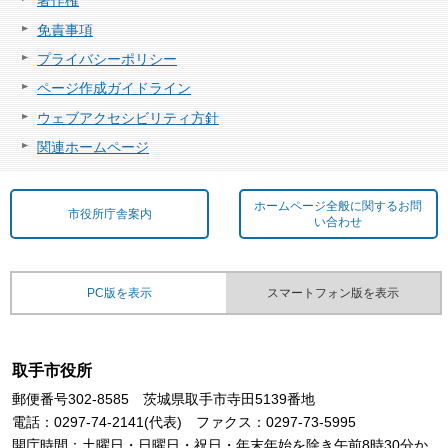
著作権
免責事項
プライバシーポリシー
ページ作成ガイドライン
ウェブアクセシビリティ方針
関連ホームページ
ホームページ全般に関するお問
市役所庁舎案内
い合わせ
PC版を表示
スマートフォン版を表示
取手市役所
郵便番号302-8585 茨城県取手市寺田5139番地
電話：0297-74-2141(代表) ファクス：0297-73-5995
開庁時間：土曜日・日曜日・祝日・年末年始を除き午前8時30分か