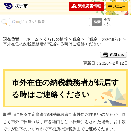
メニュー
緊急災害情報
検索
方法
現在位置
ホーム
>
くらしの情報
>
税金
>
「税金」のお知らせ
>
市外在住の納税義務者が転居する時はご連絡ください
更新日：2026年2月12日
市外在住の納税義務者が転居す
る時はご連絡ください
取手市にある固定資産の納税義務者で市外にお住まいのかたが、同
じく市外に転居（取手市を経由しない転居）をされた場合、お手数
ですが以下のいずれかで市役所の課税課までご連絡ください。