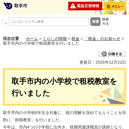
メニュー
緊急災害情報
検索
方法
現在位置
ホーム
>
くらしの情報
>
税金
>
「税金」のお知らせ
>
取手市内の小学校で租税教室を行いました
更新日：2025年12月22日
取手市内の小学校で租税教室を
行いました
取手市内の小学校6年生を対象に、税の理解を深めてもらうことを目
的に「租税教室」を行いました。
今年は、市内4つの小学校に出向き、税務関連課職員が講師となり、