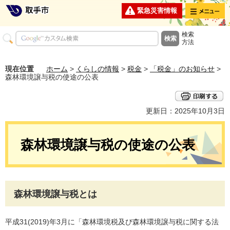
メニュー
緊急災害情報
検索
方法
現在位置
ホーム
>
くらしの情報
>
税金
>
「税金」のお知らせ
>
森林環境譲与税の使途の公表
更新日：2025年10月3日
森林環境譲与税の使途の公表
森林環境譲与税とは
平成31(2019)年3月に「森林環境税及び森林環境譲与税に関する法