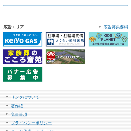
広告エリア
広告募集要綱
リンクについて
著作権
免責事項
プライバシーポリシー