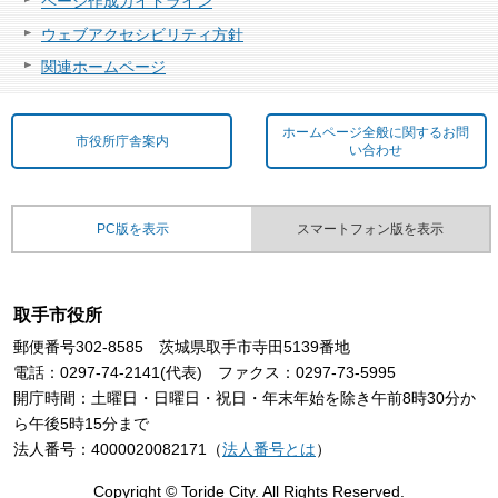
ページ作成ガイドライン
ウェブアクセシビリティ方針
関連ホームページ
ホームページ全般に関するお問
市役所庁舎案内
い合わせ
PC版を表示
スマートフォン版を表示
取手市役所
郵便番号302-8585 茨城県取手市寺田5139番地
電話：0297-74-2141(代表) ファクス：0297-73-5995
開庁時間：土曜日・日曜日・祝日・年末年始を除き午前8時30分か
ら午後5時15分まで
法人番号：4000020082171（
法人番号とは
）
Copyright © Toride City. All Rights Reserved.