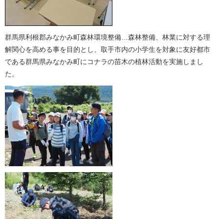
群馬県利根郡みなかみ町森林環境整備…森林整備、林業に対する理
解関心を高める事を目的とし、取手市内の小学生を対象に友好都市
である群馬県みなかみ町にコナラの苗木の植林活動を実施しまし
た。