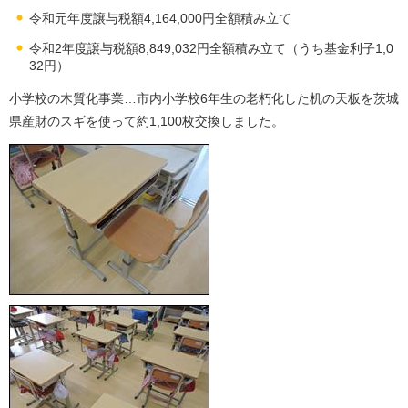
令和元年度譲与税額4,164,000円全額積み立て
令和2年度譲与税額8,849,032円全額積み立て（うち基金利子1,0
32円）
小学校の木質化事業…市内小学校6年生の老朽化した机の天板を茨城
県産財のスギを使って約1,100枚交換しました。